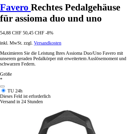
Favero
Rechtes Pedalgehäuse
für assioma duo und uno
54,88 CHF
50,45 CHF
-8%
inkl. MwSt. zzgl.
Versandkosten
Maximieren Sie die Leistung Ihres Assioma Duo/Uno Favero mit
unserem geraden Pedalkörper mit erweitertem Auslösemoment und
schwarzen Federn.
Größe
*
TU
24h
Dieses Feld ist erforderlich
Versand in 24 Stunden