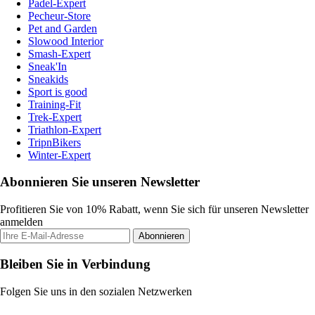
Padel-Expert
Pecheur-Store
Pet and Garden
Slowood Interior
Smash-Expert
Sneak'In
Sneakids
Sport is good
Training-Fit
Trek-Expert
Triathlon-Expert
TripnBikers
Winter-Expert
Abonnieren Sie unseren Newsletter
Profitieren Sie von 10% Rabatt, wenn Sie sich für unseren Newsletter
anmelden
Abonnieren
Bleiben Sie in Verbindung
Folgen Sie uns in den sozialen Netzwerken