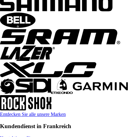
Entdecken Sie alle unsere Marken
Kundendienst in Frankreich