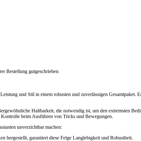
rer Bestellung gutgeschrieben
eistung und Stil in einem robusten und zuverlässigen Gesamtpaket. Ent
ußergewöhnliche Haltbarkeit, die notwendig ist, um den extremsten Bed
n Kontrolle beim Ausführen von Tricks und Bewegungen.
usiasten unverzichtbar machen:
en hergestellt, garantiert diese Felge Langlebigkeit und Robustheit.