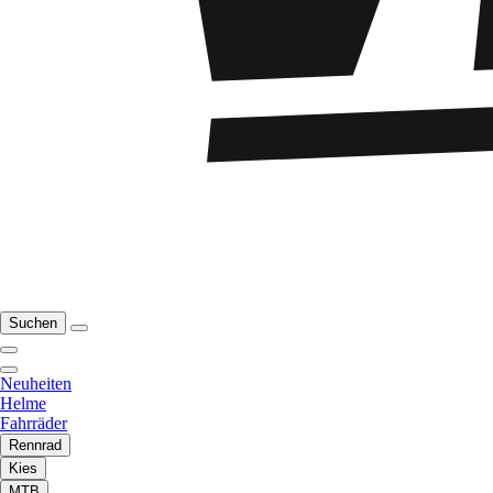
Suchen
Neuheiten
Helme
Fahrräder
Rennrad
Kies
MTB