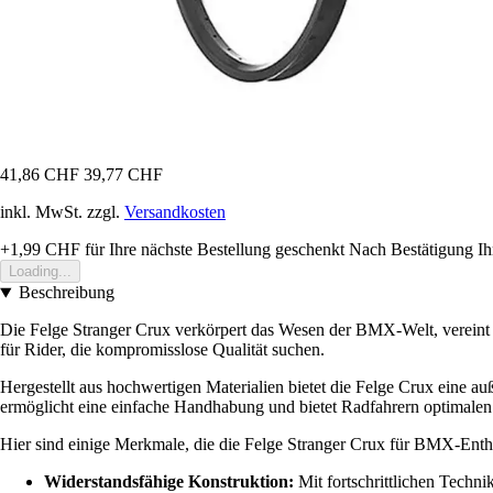
41,86 CHF
39,77 CHF
inkl. MwSt. zzgl.
Versandkosten
+1,99 CHF
für Ihre nächste Bestellung geschenkt
Nach Bestätigung Ih
Loading...
Beschreibung
Die Felge Stranger Crux verkörpert das Wesen der BMX-Welt, vereint L
für Rider, die kompromisslose Qualität suchen.
Hergestellt aus hochwertigen Materialien bietet die Felge Crux eine a
ermöglicht eine einfache Handhabung und bietet Radfahrern optimale
Hier sind einige Merkmale, die die Felge Stranger Crux für BMX-Enth
Widerstandsfähige Konstruktion:
Mit fortschrittlichen Technik