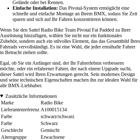
Gelände oder bei Rennen.
Einfache Installation:
Das Pivotal-System ermöglicht eine
schnelle und einfache Montage an Ihrem BMX, sodass Sie Zeit
sparen und sich auf Ihr Fahren konzentrieren können.
Wenn Sie den Sattel Radio Bike Team Pivotal Fat Padded zu Ihrer
Ausrüstung hinzufügen, wählen Sie nicht nur ein funktionales
Zubehör, sondern auch ein stilvolles Element, das das Gesamtbild Ihres
Fahrrads vervollständigt. Es ist eine Wahl, die jeder ernsthafte Fahrer
in Betracht ziehen sollte.
Egal, ob Sie ein Anfänger sind, der Ihr Fahrerlebnis verbessern
möchte, oder ein erfahrener Fahrer, der nach einem Upgrade sucht,
dieser Sattel wird Ihren Erwartungen gerecht. Sein modernes Design
und seine technischen Eigenschaften machen ihn zur idealen Wahl für
alle BMX-Liebhaber.
Zusätzliche Informationen
Marke
Radio Bike
Lieferantenreferenz
A100015134
Farbe
schwarz/schwarz
Farbe
Schwarz
Geschlecht
Gemischt
Altersgruppe
Erwachsene