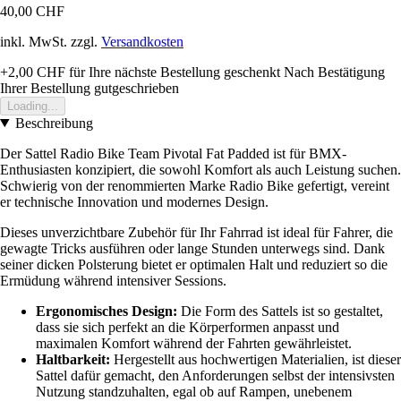
40,00 CHF
inkl. MwSt. zzgl.
Versandkosten
+2,00 CHF
für Ihre nächste Bestellung geschenkt
Nach Bestätigung
Ihrer Bestellung gutgeschrieben
Loading...
Beschreibung
Der Sattel Radio Bike Team Pivotal Fat Padded ist für BMX-
Enthusiasten konzipiert, die sowohl Komfort als auch Leistung suchen.
Schwierig von der renommierten Marke Radio Bike gefertigt, vereint
er technische Innovation und modernes Design.
Dieses unverzichtbare Zubehör für Ihr Fahrrad ist ideal für Fahrer, die
gewagte Tricks ausführen oder lange Stunden unterwegs sind. Dank
seiner dicken Polsterung bietet er optimalen Halt und reduziert so die
Ermüdung während intensiver Sessions.
Ergonomisches Design:
Die Form des Sattels ist so gestaltet,
dass sie sich perfekt an die Körperformen anpasst und
maximalen Komfort während der Fahrten gewährleistet.
Haltbarkeit:
Hergestellt aus hochwertigen Materialien, ist dieser
Sattel dafür gemacht, den Anforderungen selbst der intensivsten
Nutzung standzuhalten, egal ob auf Rampen, unebenem