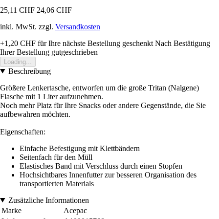
25,11 CHF
24,06 CHF
inkl. MwSt. zzgl.
Versandkosten
+1,20 CHF
für Ihre nächste Bestellung geschenkt
Nach Bestätigung
Ihrer Bestellung gutgeschrieben
Loading...
Beschreibung
Größere Lenkertasche, entworfen um die große Tritan (Nalgene)
Flasche mit 1 Liter aufzunehmen.
Noch mehr Platz für Ihre Snacks oder andere Gegenstände, die Sie
aufbewahren möchten.
Eigenschaften:
Einfache Befestigung mit Klettbändern
Seitenfach für den Müll
Elastisches Band mit Verschluss durch einen Stopfen
Hochsichtbares Innenfutter zur besseren Organisation des
transportierten Materials
Zusätzliche Informationen
Marke
Acepac