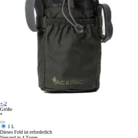
+-2
Größe
*
1 L
Dieses Feld ist erforderlich
Versand in 4 Tagen