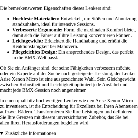
Die bemerkenswerten Eigenschaften dieses Lenkers sind:
Hochfeste Materialien:
Entwickelt, um Stößen und Abnutzung
standzuhalten, ideal für intensive Sessions.
Verbesserte Ergonomie:
Form, die maximalen Komfort bietet,
damit sich die Fahrer auf ihre Leistung konzentrieren können.
Leichtgewicht:
Erleichtert die Handhabung und erhöht die
Reaktionsfähigkeit bei Manövern.
Pflegeleichtes Design:
Ein ansprechendes Design, das perfekt
in die BMX-Welt passt.
Ob Sie ein Anfänger sind, der seine Fähigkeiten verbessern möchte,
oder ein Experte auf der Suche nach gesteigerter Leistung, der Lenker
Arise Xenon Micro ist eine ausgezeichnete Wahl. Sein Gleichgewicht
zwischen Robustheit und Leichtigkeit optimiert jede Ausfahrt und
macht jede BMX-Session noch angenehmer.
In einen qualitativ hochwertigen Lenker wie den Arise Xenon Micro
zu investieren, ist die Entscheidung für Exzellenz bei Ihren Abenteuern
auf zwei Rädern. Transformieren Sie Ihre Leistungen und definieren
Sie Ihre Grenzen mit diesem unverzichtbaren Zubehör, das Sie bei
allen Ihren Herausforderungen begleiten wird.
Zusätzliche Informationen