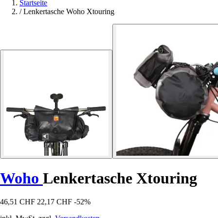
Startseite
/
Lenkertasche Woho Xtouring
Woho
Lenkertasche Xtouring
46,51 CHF
22,17 CHF
-52%