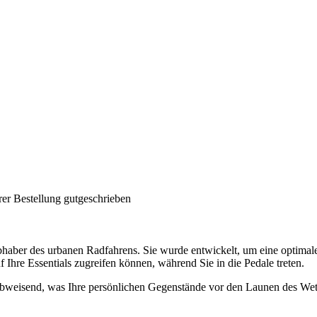
rer Bestellung gutgeschrieben
haber des urbanen Radfahrens. Sie wurde entwickelt, um eine optimale 
f Ihre Essentials zugreifen können, während Sie in die Pedale treten.
abweisend, was Ihre persönlichen Gegenstände vor den Launen des Wette