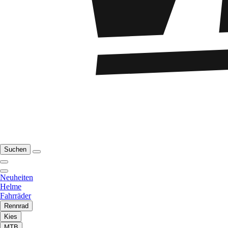
Suchen
Neuheiten
Helme
Fahrräder
Rennrad
Kies
MTB