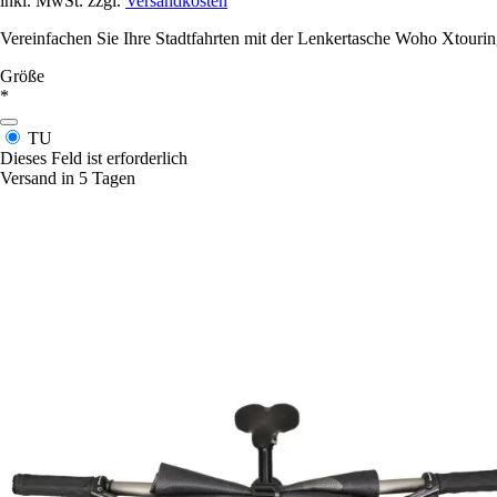
inkl. MwSt. zzgl.
Versandkosten
Vereinfachen Sie Ihre Stadtfahrten mit der Lenkertasche Woho Xtouring
Größe
*
TU
Dieses Feld ist erforderlich
Versand in 5 Tagen