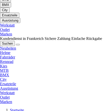
BMX
City
Ersatzteile
Ausrüstung
Werkstatt
Outlet
Marken
Kundendienst in Frankreich
Sichere Zahlung
Einfache Rückgabe
Suchen
Neuheiten
Helme
Fahrräder
Rennrad
Kies
MTB
BMX
City
Ersatzteile
Ausrüstung
Werkstatt
Outlet
Marken
Startseite