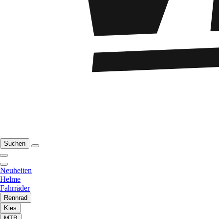
Suchen
Neuheiten
Helme
Fahrräder
Rennrad
Kies
MTB