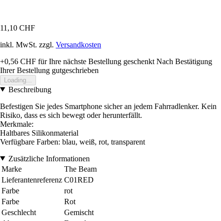
11,10 CHF
inkl. MwSt. zzgl.
Versandkosten
+0,56 CHF
für Ihre nächste Bestellung geschenkt
Nach Bestätigung
Ihrer Bestellung gutgeschrieben
Loading...
Beschreibung
Befestigen Sie jedes Smartphone sicher an jedem Fahrradlenker. Kein
Risiko, dass es sich bewegt oder herunterfällt.
Merkmale:
Haltbares Silikonmaterial
Verfügbare Farben: blau, weiß, rot, transparent
Zusätzliche Informationen
Marke
The Beam
Lieferantenreferenz
C01RED
Farbe
rot
Farbe
Rot
Geschlecht
Gemischt