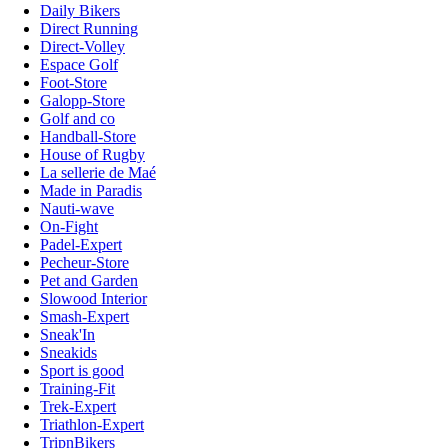
Daily Bikers
Direct Running
Direct-Volley
Espace Golf
Foot-Store
Galopp-Store
Golf and co
Handball-Store
House of Rugby
La sellerie de Maé
Made in Paradis
Nauti-wave
On-Fight
Padel-Expert
Pecheur-Store
Pet and Garden
Slowood Interior
Smash-Expert
Sneak'In
Sneakids
Sport is good
Training-Fit
Trek-Expert
Triathlon-Expert
TripnBikers