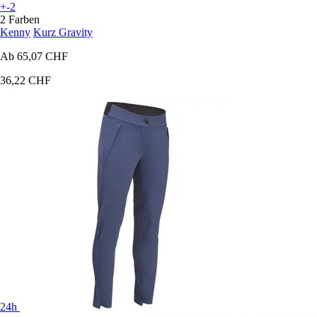
+-2
2 Farben
Kenny
Kurz Gravity
Ab
65,07 CHF
36,22 CHF
24h