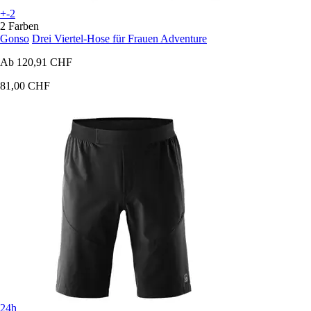
+-2
2 Farben
Gonso
Drei Viertel-Hose für Frauen Adventure
Ab
120,91 CHF
81,00 CHF
24h