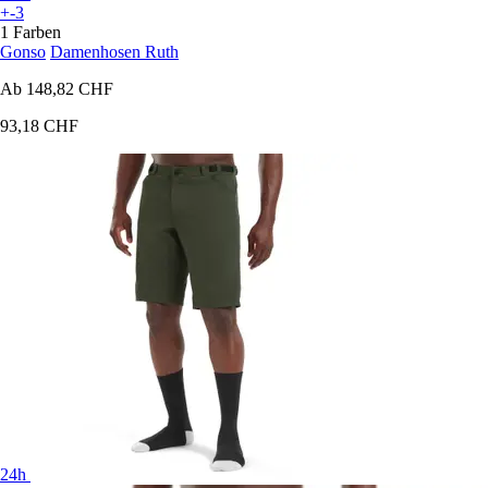
+-3
1 Farben
Gonso
Damenhosen Ruth
Ab
148,82 CHF
93,18 CHF
24h