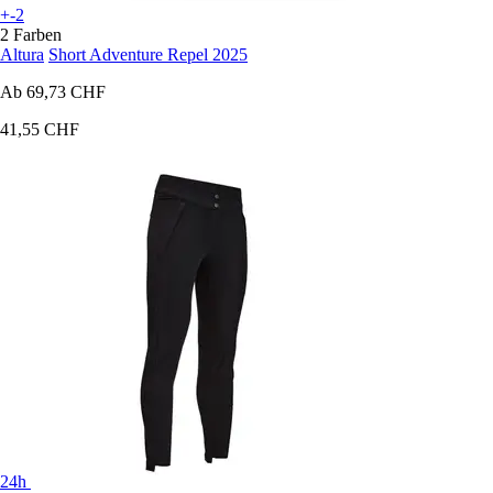
+-2
2 Farben
Altura
Short Adventure Repel 2025
Ab
69,73 CHF
41,55 CHF
24h