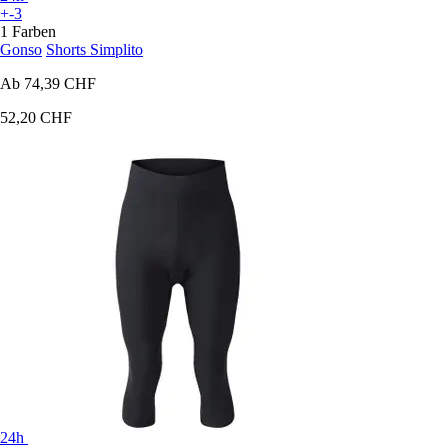
+-3
1 Farben
Gonso
Shorts Simplito
Ab
74,39 CHF
52,20 CHF
24h