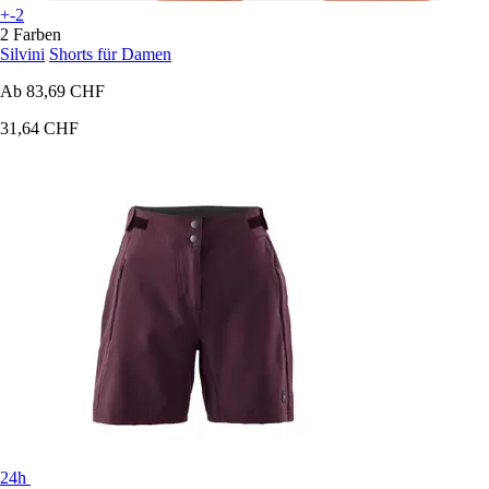
+-2
2 Farben
Silvini
Shorts für Damen
Ab
83,69 CHF
31,64 CHF
24h