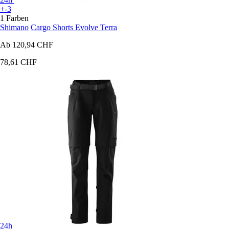
+-3
1 Farben
Shimano
Cargo Shorts Evolve Terra
Ab
120,94 CHF
78,61 CHF
24h