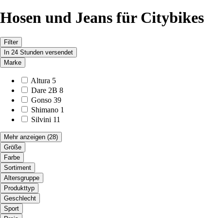
Hosen und Jeans für Citybikes
Filter
In 24 Stunden versendet
Marke
Altura
5
Dare 2B
8
Gonso
39
Shimano
1
Silvini
11
Mehr anzeigen
(28)
Größe
Farbe
Sortiment
Altersgruppe
Produkttyp
Geschlecht
Sport