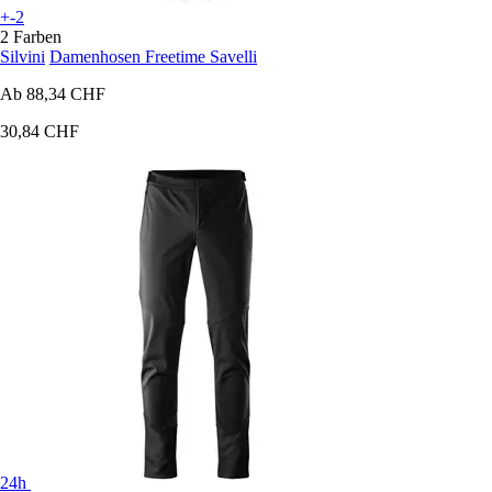
+-2
2 Farben
Silvini
Damenhosen Freetime Savelli
Ab
88,34 CHF
30,84 CHF
24h