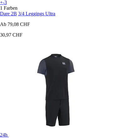
+-3
1 Farben
Dare 2B
3/4 Leggings Ultra
Ab
79,08 CHF
30,97 CHF
24h