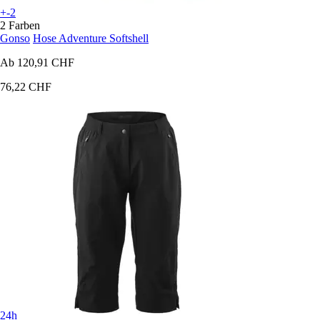
+-2
2 Farben
Gonso
Hose Adventure Softshell
Ab
120,91 CHF
76,22 CHF
24h