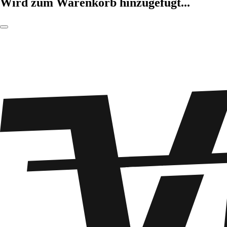
Wird zum Warenkorb hinzugefügt...