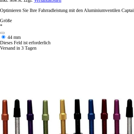
inkl. MwSt. zzgl.
Versandkosten
Optimieren Sie Ihre Fahrradleistung mit den Aluminiumventilen Captain
Größe
*
44 mm
Dieses Feld ist erforderlich
Versand in 3 Tagen