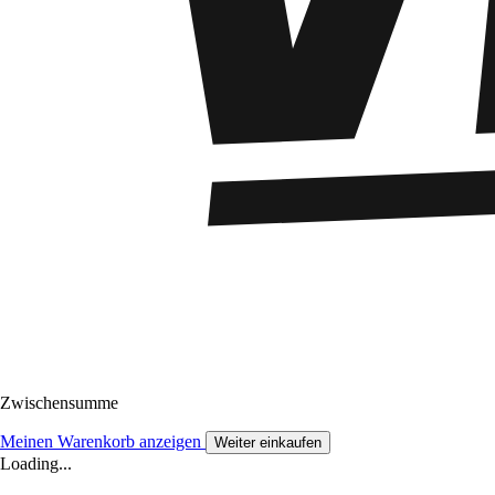
Zwischensumme
Meinen Warenkorb anzeigen
Weiter einkaufen
Loading...