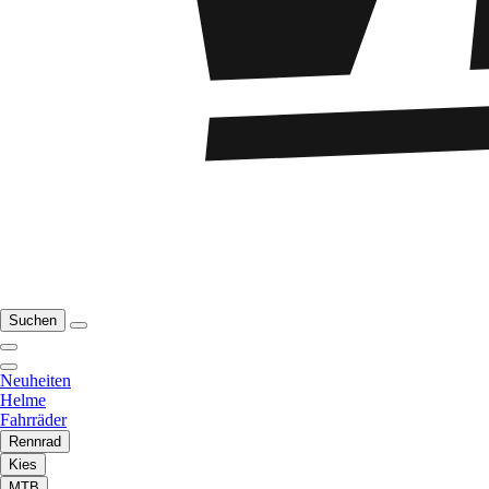
Suchen
Neuheiten
Helme
Fahrräder
Rennrad
Kies
MTB