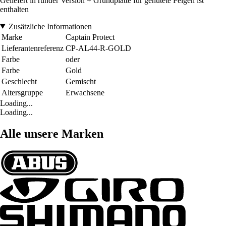
Geliefert in runder Version + Grundplatte für genutete Felgen ist
enthalten
Zusätzliche Informationen
Marke
Captain Protect
Lieferantenreferenz
CP-AL44-R-GOLD
Farbe
oder
Farbe
Gold
Geschlecht
Gemischt
Altersgruppe
Erwachsene
Loading...
Loading...
Alle unsere Marken