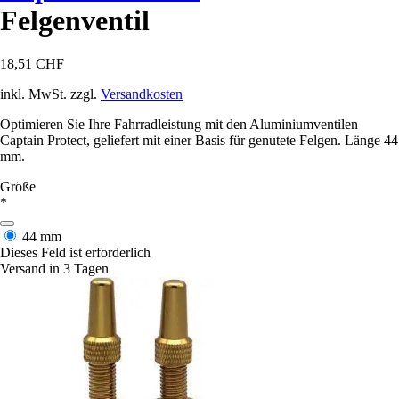
Felgenventil
18,51 CHF
inkl. MwSt. zzgl.
Versandkosten
Optimieren Sie Ihre Fahrradleistung mit den Aluminiumventilen
Captain Protect, geliefert mit einer Basis für genutete Felgen. Länge 44
mm.
Größe
*
44 mm
Dieses Feld ist erforderlich
Versand in 3 Tagen