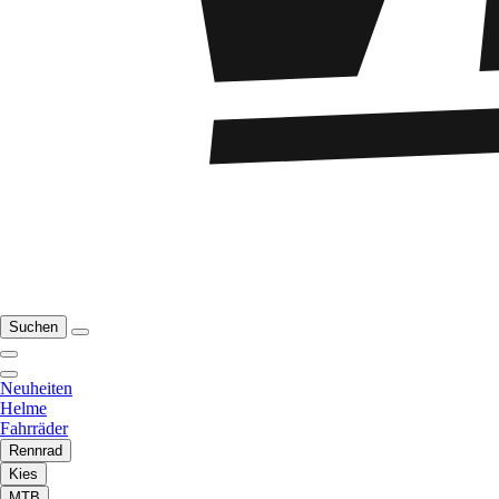
Suchen
Neuheiten
Helme
Fahrräder
Rennrad
Kies
MTB