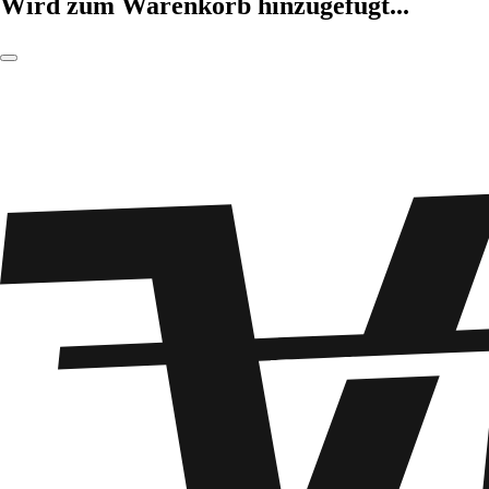
Wird zum Warenkorb hinzugefügt...