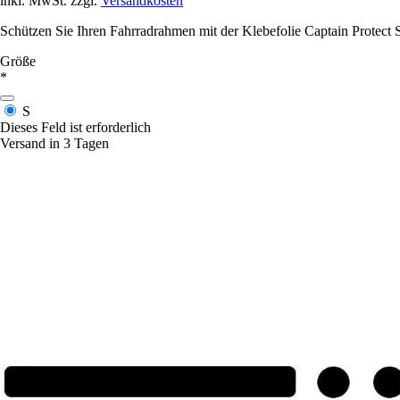
inkl. MwSt. zzgl.
Versandkosten
Schützen Sie Ihren Fahrradrahmen mit der Klebefolie Captain Protect 
Größe
*
S
Dieses Feld ist erforderlich
Versand in 3 Tagen