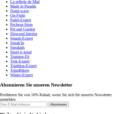
La sellerie de Maé
Made in Paradis
Nauti-wave
On-Fight
Padel-Expert
Pecheur-Store
Pet and Garden
Slowood Interior
Smash-Expert
Sneak'In
Sneakids
Sport is good
Training-Fit
Trek-Expert
Triathlon-Expert
TripnBikers
Winter-Expert
Abonnieren Sie unseren Newsletter
Profitieren Sie von 10% Rabatt, wenn Sie sich für unseren Newsletter
anmelden
Abonnieren