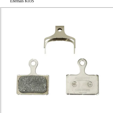
Ehemals K03S