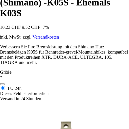
(Shimano) -K05S - Ehemals
K03S
10,23 CHF
9,52 CHF
-7%
inkl. MwSt. zzgl.
Versandkosten
Verbessern Sie Ihre Bremsleistung mit den Shimano Harz
Bremsbelägen K05S für Rennräder-gravel-Mountainbikes, kompatibel
mit den Produktreihen XTR, DURA-ACE, ULTEGRA, 105,
TIAGRA und mehr.
Größe
*
TU
24h
Dieses Feld ist erforderlich
Versand in 24 Stunden