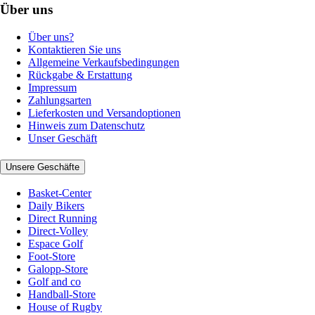
Über uns
Über uns?
Kontaktieren Sie uns
Allgemeine Verkaufsbedingungen
Rückgabe & Erstattung
Impressum
Zahlungsarten
Lieferkosten und Versandoptionen
Hinweis zum Datenschutz
Unser Geschäft
Unsere Geschäfte
Basket-Center
Daily Bikers
Direct Running
Direct-Volley
Espace Golf
Foot-Store
Galopp-Store
Golf and co
Handball-Store
House of Rugby