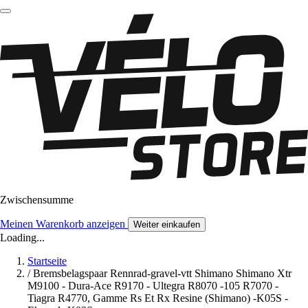
Zwischensumme
Meinen Warenkorb anzeigen
Weiter einkaufen
Loading...
Startseite
/
Bremsbelagspaar Rennrad-gravel-vtt Shimano Shimano Xtr
M9100 - Dura-Ace R9170 - Ultegra R8070 -105 R7070 -
Tiagra R4770, Gamme Rs Et Rx Resine (Shimano) -K05S -