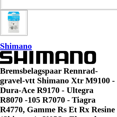
Shimano
Bremsbelagspaar Rennrad-
gravel-vtt Shimano Xtr M9100 -
Dura-Ace R9170 - Ultegra
R8070 -105 R7070 - Tiagra
R4770, Gamme Rs Et Rx Resine