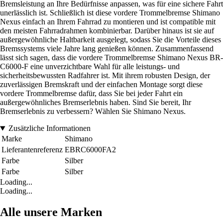
Bremsleistung an Ihre Bedürfnisse anpassen, was für eine sichere Fahrt
unerlässlich ist. Schließlich ist diese vordere Trommelbremse Shimano
Nexus einfach an Ihrem Fahrrad zu montieren und ist compatible mit
den meisten Fahrradrahmen kombinierbar. Darüber hinaus ist sie auf
außergewöhnliche Haltbarkeit ausgelegt, sodass Sie die Vorteile dieses
Bremssystems viele Jahre lang genießen können. Zusammenfassend
lässt sich sagen, dass die vordere Trommelbremse Shimano Nexus BR-
C6000-F eine unverzichtbare Wahl für alle leistungs- und
sicherheitsbewussten Radfahrer ist. Mit ihrem robusten Design, der
zuverlässigen Bremskraft und der einfachen Montage sorgt diese
vordere Trommelbremse dafür, dass Sie bei jeder Fahrt ein
außergewöhnliches Bremserlebnis haben. Sind Sie bereit, Ihr
Bremserlebnis zu verbessern? Wählen Sie Shimano Nexus.
Zusätzliche Informationen
Marke
Shimano
Lieferantenreferenz
EBRC6000FA2
Farbe
Silber
Farbe
Silber
Loading...
Loading...
Alle unsere Marken