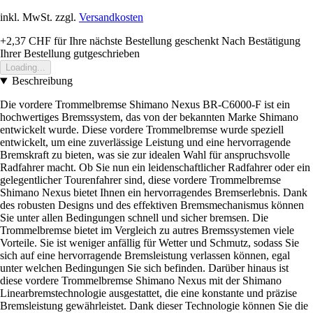
inkl. MwSt. zzgl.
Versandkosten
+2,37 CHF
für Ihre nächste Bestellung geschenkt
Nach Bestätigung
Ihrer Bestellung gutgeschrieben
Loading...
Beschreibung
Die vordere Trommelbremse Shimano Nexus BR-C6000-F ist ein
hochwertiges Bremssystem, das von der bekannten Marke Shimano
entwickelt wurde. Diese vordere Trommelbremse wurde speziell
entwickelt, um eine zuverlässige Leistung und eine hervorragende
Bremskraft zu bieten, was sie zur idealen Wahl für anspruchsvolle
Radfahrer macht. Ob Sie nun ein leidenschaftlicher Radfahrer oder ein
gelegentlicher Tourenfahrer sind, diese vordere Trommelbremse
Shimano Nexus bietet Ihnen ein hervorragendes Bremserlebnis. Dank
des robusten Designs und des effektiven Bremsmechanismus können
Sie unter allen Bedingungen schnell und sicher bremsen. Die
Trommelbremse bietet im Vergleich zu autres Bremssystemen viele
Vorteile. Sie ist weniger anfällig für Wetter und Schmutz, sodass Sie
sich auf eine hervorragende Bremsleistung verlassen können, egal
unter welchen Bedingungen Sie sich befinden. Darüber hinaus ist
diese vordere Trommelbremse Shimano Nexus mit der Shimano
Linearbremstechnologie ausgestattet, die eine konstante und präzise
Bremsleistung gewährleistet. Dank dieser Technologie können Sie die