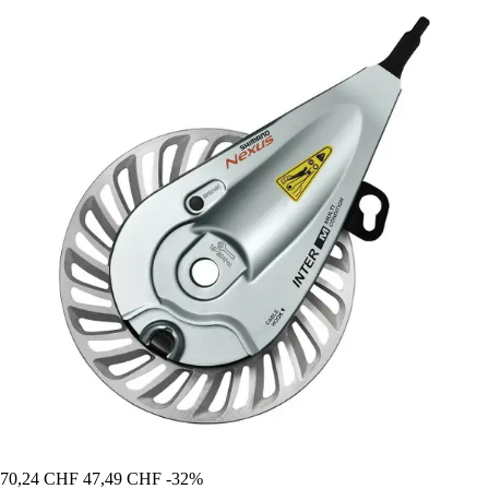
70,24 CHF
47,49 CHF
-32%