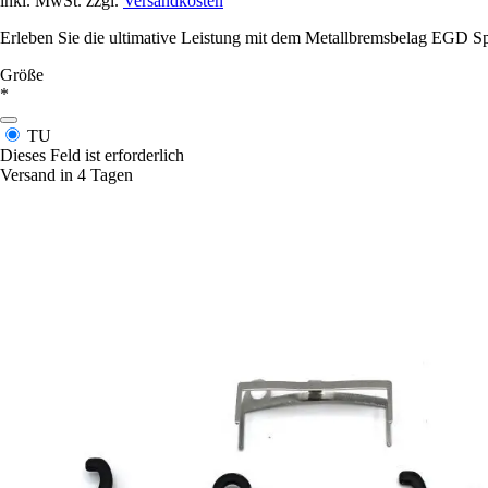
inkl. MwSt. zzgl.
Versandkosten
Erleben Sie die ultimative Leistung mit dem Metallbremsbelag EGD Spor
Größe
*
TU
Dieses Feld ist erforderlich
Versand in 4 Tagen