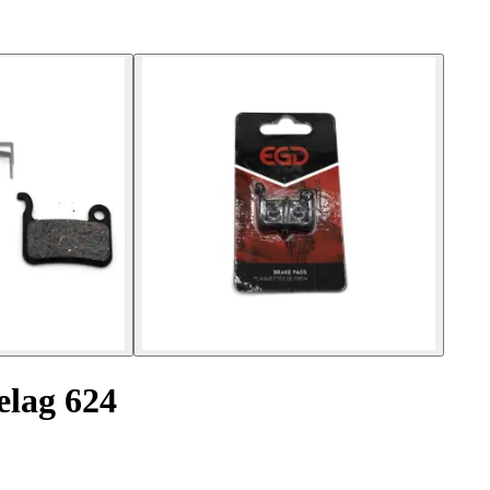
elag 624