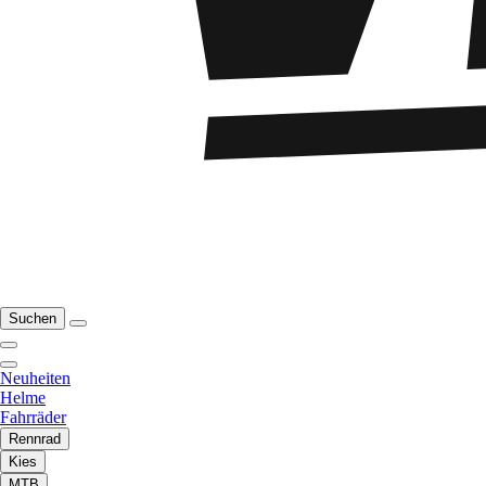
Suchen
Neuheiten
Helme
Fahrräder
Rennrad
Kies
MTB