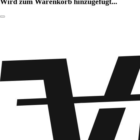
Wird zum Warenkorb hinzugefügt...