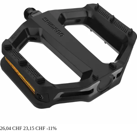
26,04 CHF
23,15 CHF
-11%