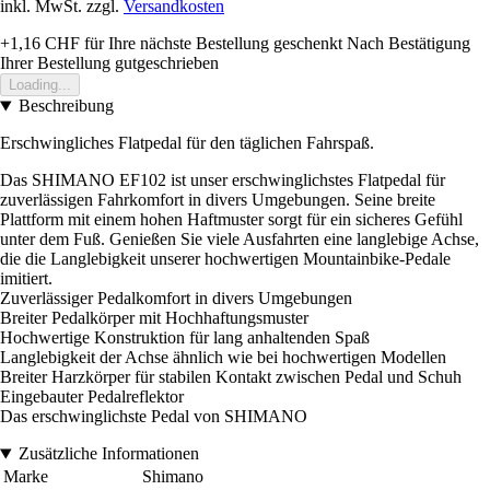
inkl. MwSt. zzgl.
Versandkosten
+1,16 CHF
für Ihre nächste Bestellung geschenkt
Nach Bestätigung
Ihrer Bestellung gutgeschrieben
Loading...
Beschreibung
Erschwingliches Flatpedal für den täglichen Fahrspaß.
Das SHIMANO EF102 ist unser erschwinglichstes Flatpedal für
zuverlässigen Fahrkomfort in divers Umgebungen. Seine breite
Plattform mit einem hohen Haftmuster sorgt für ein sicheres Gefühl
unter dem Fuß. Genießen Sie viele Ausfahrten eine langlebige Achse,
die die Langlebigkeit unserer hochwertigen Mountainbike-Pedale
imitiert.
Zuverlässiger Pedalkomfort in divers Umgebungen
Breiter Pedalkörper mit Hochhaftungsmuster
Hochwertige Konstruktion für lang anhaltenden Spaß
Langlebigkeit der Achse ähnlich wie bei hochwertigen Modellen
Breiter Harzkörper für stabilen Kontakt zwischen Pedal und Schuh
Eingebauter Pedalreflektor
Das erschwinglichste Pedal von SHIMANO
Zusätzliche Informationen
Marke
Shimano