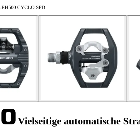
no PD-EH500 CYCLO SPD
Vielseitige automatische St