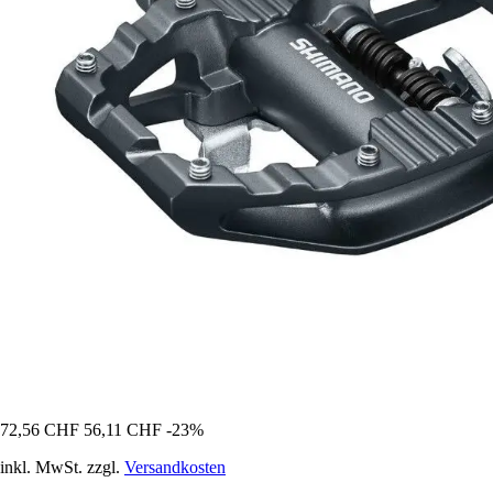
72,56 CHF
56,11 CHF
-23%
inkl. MwSt. zzgl.
Versandkosten