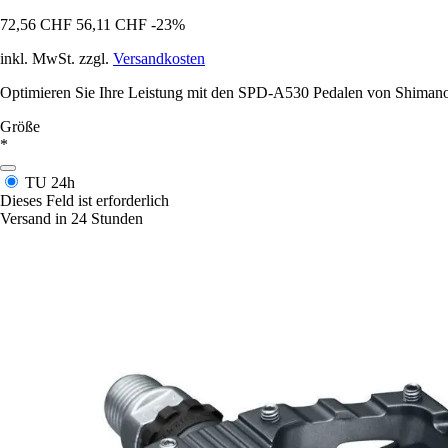
72,56 CHF
56,11 CHF
-23%
inkl. MwSt. zzgl.
Versandkosten
Optimieren Sie Ihre Leistung mit den SPD-A530 Pedalen von Shimano. S
Größe
*
TU
24h
Dieses Feld ist erforderlich
Versand in 24 Stunden