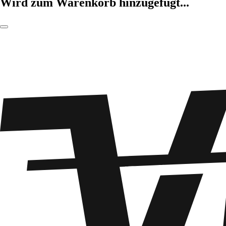
Wird zum Warenkorb hinzugefügt...