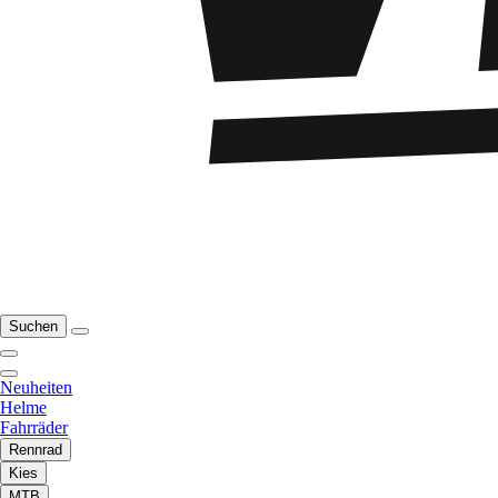
Suchen
Neuheiten
Helme
Fahrräder
Rennrad
Kies
MTB