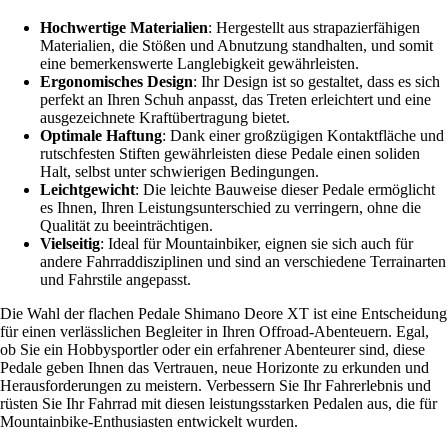
Hochwertige Materialien
: Hergestellt aus strapazierfähigen
Materialien, die Stößen und Abnutzung standhalten, und somit
eine bemerkenswerte Langlebigkeit gewährleisten.
Ergonomisches Design
: Ihr Design ist so gestaltet, dass es sich
perfekt an Ihren Schuh anpasst, das Treten erleichtert und eine
ausgezeichnete Kraftübertragung bietet.
Optimale Haftung
: Dank einer großzügigen Kontaktfläche und
rutschfesten Stiften gewährleisten diese Pedale einen soliden
Halt, selbst unter schwierigen Bedingungen.
Leichtgewicht
: Die leichte Bauweise dieser Pedale ermöglicht
es Ihnen, Ihren Leistungsunterschied zu verringern, ohne die
Qualität zu beeinträchtigen.
Vielseitig
: Ideal für Mountainbiker, eignen sie sich auch für
andere Fahrraddisziplinen und sind an verschiedene Terrainarten
und Fahrstile angepasst.
Die Wahl der flachen Pedale Shimano Deore XT ist eine Entscheidung
für einen verlässlichen Begleiter in Ihren Offroad-Abenteuern. Egal,
ob Sie ein Hobbysportler oder ein erfahrener Abenteurer sind, diese
Pedale geben Ihnen das Vertrauen, neue Horizonte zu erkunden und
Herausforderungen zu meistern. Verbessern Sie Ihr Fahrerlebnis und
rüsten Sie Ihr Fahrrad mit diesen leistungsstarken Pedalen aus, die für
Mountainbike-Enthusiasten entwickelt wurden.