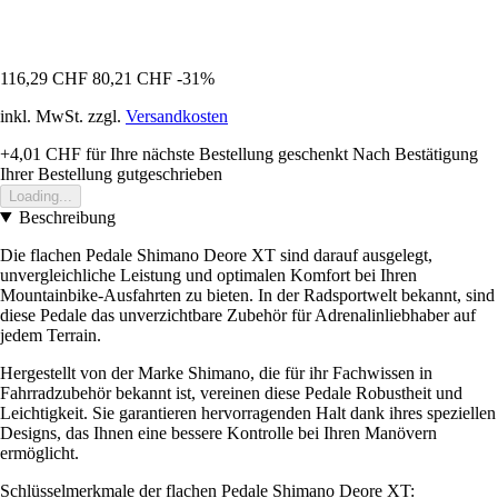
116,29 CHF
80,21 CHF
-31%
inkl. MwSt. zzgl.
Versandkosten
+4,01 CHF
für Ihre nächste Bestellung geschenkt
Nach Bestätigung
Ihrer Bestellung gutgeschrieben
Loading...
Beschreibung
Die flachen Pedale Shimano Deore XT sind darauf ausgelegt,
unvergleichliche Leistung und optimalen Komfort bei Ihren
Mountainbike-Ausfahrten zu bieten. In der Radsportwelt bekannt, sind
diese Pedale das unverzichtbare Zubehör für Adrenalinliebhaber auf
jedem Terrain.
Hergestellt von der Marke Shimano, die für ihr Fachwissen in
Fahrradzubehör bekannt ist, vereinen diese Pedale Robustheit und
Leichtigkeit. Sie garantieren hervorragenden Halt dank ihres speziellen
Designs, das Ihnen eine bessere Kontrolle bei Ihren Manövern
ermöglicht.
Schlüsselmerkmale der flachen Pedale Shimano Deore XT: