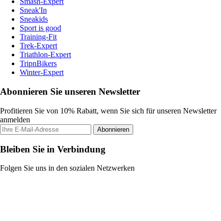
Smash-Expert
Sneak'In
Sneakids
Sport is good
Training-Fit
Trek-Expert
Triathlon-Expert
TripnBikers
Winter-Expert
Abonnieren Sie unseren Newsletter
Profitieren Sie von 10% Rabatt, wenn Sie sich für unseren Newsletter
anmelden
Abonnieren
Bleiben Sie in Verbindung
Folgen Sie uns in den sozialen Netzwerken