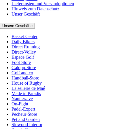
Lieferkosten und Versandoptionen
Hinweis zum Datenschutz
Unser Geschäft
Unsere Geschäfte
Basket-Center
Daily Bikers
Direct Running
Direct-Volley
Espace Golf
Foot-Store
Galopp-Store
Golf and co
Handball-Store
House of Rugby
La sellerie de Maé
Made in Paradis
Nauti-wave
On-Fight
Padel-Expert
Pecheur-Store
Pet and Garden
Slowood Interior