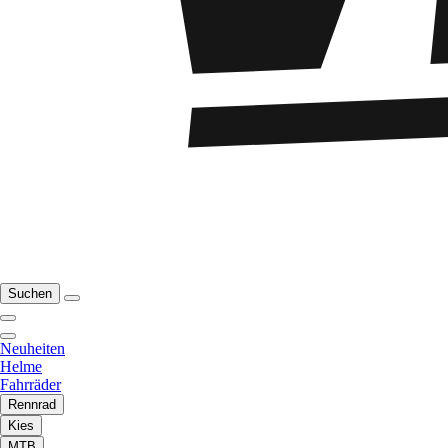
Suchen
Neuheiten
Helme
Fahrräder
Rennrad
Kies
MTB