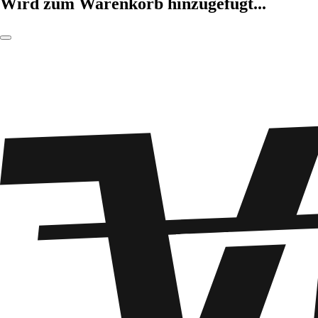
Wird zum Warenkorb hinzugefügt...