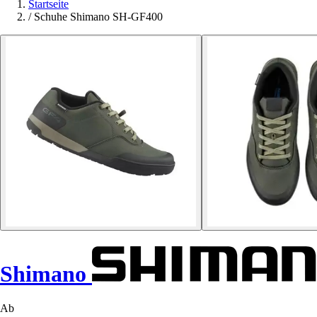
Startseite
/
Schuhe Shimano SH-GF400
Shimano
Ab