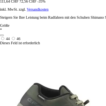
111,64 CHF
72,56 CHF
-35%
inkl. MwSt. zzgl.
Versandkosten
Steigern Sie Ihre Leistung beim Radfahren mit den Schuhen Shimano S
Größe
*
44
46
Dieses Feld ist erforderlich