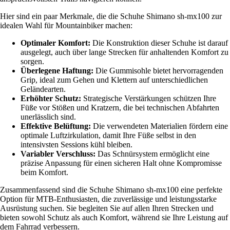
Hier sind ein paar Merkmale, die die Schuhe Shimano sh-mx100 zur
idealen Wahl für Mountainbiker machen:
Optimaler Komfort:
Die Konstruktion dieser Schuhe ist darauf
ausgelegt, auch über lange Strecken für anhaltenden Komfort zu
sorgen.
Überlegene Haftung:
Die Gummisohle bietet hervorragenden
Grip, ideal zum Gehen und Klettern auf unterschiedlichen
Geländearten.
Erhöhter Schutz:
Strategische Verstärkungen schützen Ihre
Füße vor Stößen und Kratzern, die bei technischen Abfahrten
unerlässlich sind.
Effektive Belüftung:
Die verwendeten Materialien fördern eine
optimale Luftzirkulation, damit Ihre Füße selbst in den
intensivsten Sessions kühl bleiben.
Variabler Verschluss:
Das Schnürsystem ermöglicht eine
präzise Anpassung für einen sicheren Halt ohne Kompromisse
beim Komfort.
Zusammenfassend sind die Schuhe Shimano sh-mx100 eine perfekte
Option für MTB-Enthusiasten, die zuverlässige und leistungsstarke
Ausrüstung suchen. Sie begleiten Sie auf allen Ihren Strecken und
bieten sowohl Schutz als auch Komfort, während sie Ihre Leistung auf
dem Fahrrad verbessern.