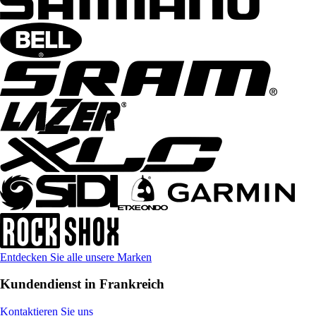
Entdecken Sie alle unsere Marken
Kundendienst in Frankreich
Kontaktieren Sie uns