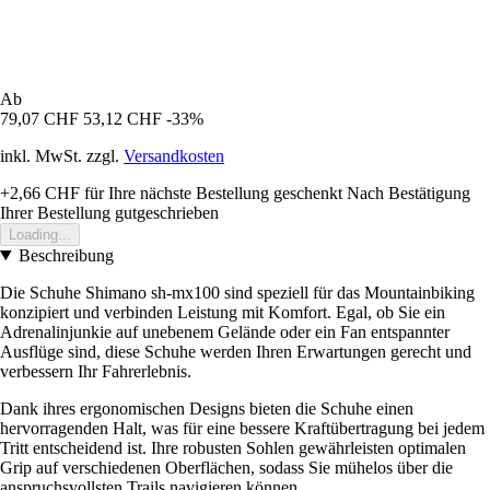
Ab
79,07 CHF
53,12 CHF
-33%
inkl. MwSt. zzgl.
Versandkosten
+2,66 CHF
für Ihre nächste Bestellung geschenkt
Nach Bestätigung
Ihrer Bestellung gutgeschrieben
Loading...
Beschreibung
Die Schuhe Shimano sh-mx100 sind speziell für das Mountainbiking
konzipiert und verbinden Leistung mit Komfort. Egal, ob Sie ein
Adrenalinjunkie auf unebenem Gelände oder ein Fan entspannter
Ausflüge sind, diese Schuhe werden Ihren Erwartungen gerecht und
verbessern Ihr Fahrerlebnis.
Dank ihres ergonomischen Designs bieten die Schuhe einen
hervorragenden Halt, was für eine bessere Kraftübertragung bei jedem
Tritt entscheidend ist. Ihre robusten Sohlen gewährleisten optimalen
Grip auf verschiedenen Oberflächen, sodass Sie mühelos über die
anspruchsvollsten Trails navigieren können.