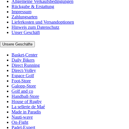
Allgemeine Verkaufsbedingungen
Rückgabe & Erstattung
Impressum
Zahlungsarten
Lieferkosten und Versandoptionen
Hinweis zum Datenschutz
Unser Geschäft
Unsere Geschäfte
Basket-Center
Daily Bikers
Direct Running
Direct-Volley
Espace Golf
Foot-Store
Galopp-Store
Golf and co
Handball-Store
House of Rugby
La sellerie de Maé
Made in Paradis
Nauti-wave
On-Fight
Padel-Expert