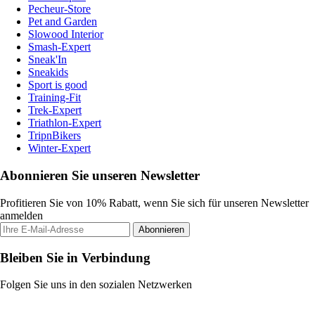
Pecheur-Store
Pet and Garden
Slowood Interior
Smash-Expert
Sneak'In
Sneakids
Sport is good
Training-Fit
Trek-Expert
Triathlon-Expert
TripnBikers
Winter-Expert
Abonnieren Sie unseren Newsletter
Profitieren Sie von 10% Rabatt, wenn Sie sich für unseren Newsletter
anmelden
Abonnieren
Bleiben Sie in Verbindung
Folgen Sie uns in den sozialen Netzwerken