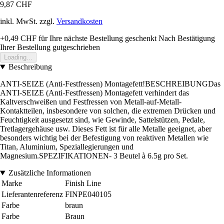
9,87 CHF
inkl. MwSt. zzgl.
Versandkosten
+0,49 CHF
für Ihre nächste Bestellung geschenkt
Nach Bestätigung
Ihrer Bestellung gutgeschrieben
Loading...
Beschreibung
ANTI-SEIZE (Anti-Festfressen) Montagefett!BESCHREIBUNGDas
ANTI-SEIZE (Anti-Festfressen) Montagefett verhindert das
Kaltverschweißen und Festfressen von Metall-auf-Metall-
Kontaktteilen, insbesondere von solchen, die extremen Drücken und
Feuchtigkeit ausgesetzt sind, wie Gewinde, Sattelstützen, Pedale,
Tretlagergehäuse usw. Dieses Fett ist für alle Metalle geeignet, aber
besonders wichtig bei der Befestigung von reaktiven Metallen wie
Titan, Aluminium, Speziallegierungen und
Magnesium.SPEZIFIKATIONEN- 3 Beutel à 6.5g pro Set.
Zusätzliche Informationen
Marke
Finish Line
Lieferantenreferenz
FINPE040105
Farbe
braun
Farbe
Braun