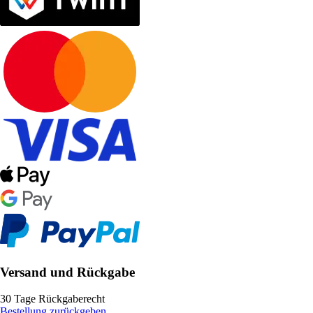
Versand und Rückgabe
30 Tage Rückgaberecht
Bestellung zurückgeben