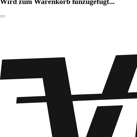
Wird zum Warenkorb hinzugefügt...