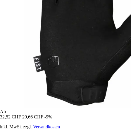
Ab
32,52 CHF
29,66 CHF
-9%
inkl. MwSt. zzgl.
Versandkosten