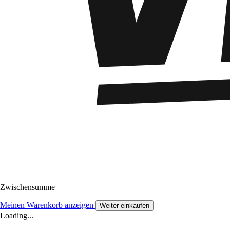
Zwischensumme
Meinen Warenkorb anzeigen
Weiter einkaufen
Loading...