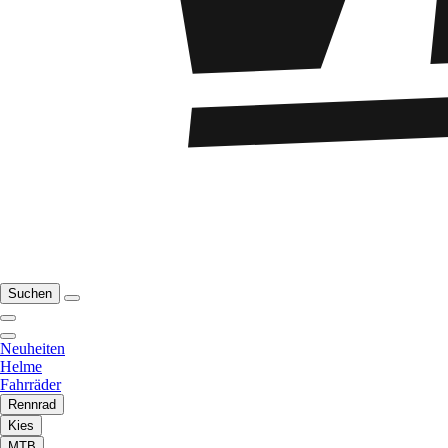
Suchen
Neuheiten
Helme
Fahrräder
Rennrad
Kies
MTB