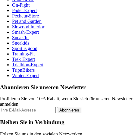
On-Fight
Padel-Expert
Pecheur-Store
Pet and Garden
Slowood Interior
Smash-Expert
Sneak'In
Sneakids
Sport is good
Training-Fit
Trek-Expert
Triathlon-Expert
TripnBikers
Winter-Expert
Abonnieren Sie unseren Newsletter
Profitieren Sie von 10% Rabatt, wenn Sie sich für unseren Newsletter
anmelden
Abonnieren
Bleiben Sie in Verbindung
Folgen Sie uns in den sozialen Netzwerken