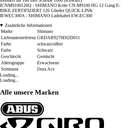
montiert für 160 mm Scheibe 1000 (schwarz)
ICNM9100126Q - SHIMANO Kette CN-M9100 HG 12 Gang E-
BIKE ZERTIFIZIERT 126 Glieder QUICK-LINK
IEWEC300A - SHIMANO Ladekabel EW-EC300
Zusätzliche Informationen
Marke
Shimano
Lieferantenreferenz
GRDAR9270DI2D011
Farbe
schwarz/silber
Farbe
Schwarz
Geschlecht
Gemischt
Altersgruppe
Erwachsene
Sortiment
Dura Ace
Loading...
Loading...
Alle unsere Marken