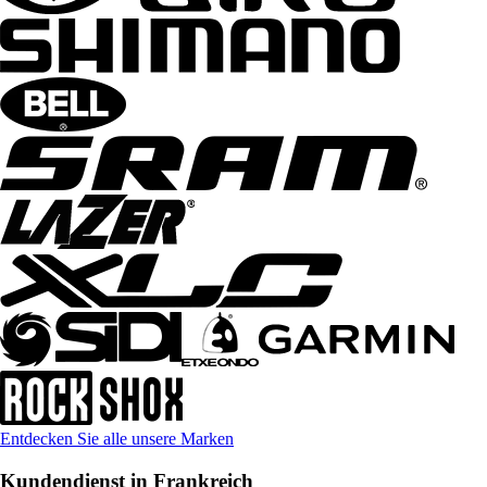
Entdecken Sie alle unsere Marken
Kundendienst in Frankreich