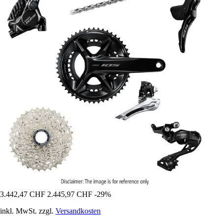
3.442,47 CHF
2.445,97 CHF
-29%
inkl. MwSt. zzgl.
Versandkosten