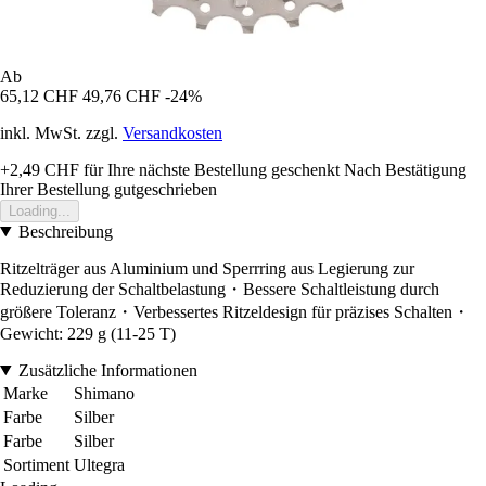
Ab
65,12 CHF
49,76 CHF
-24%
inkl. MwSt. zzgl.
Versandkosten
+2,49 CHF
für Ihre nächste Bestellung geschenkt
Nach Bestätigung
Ihrer Bestellung gutgeschrieben
Loading...
Beschreibung
Ritzelträger aus Aluminium und Sperrring aus Legierung zur
Reduzierung der Schaltbelastung・Bessere Schaltleistung durch
größere Toleranz・Verbessertes Ritzeldesign für präzises Schalten・
Gewicht: 229 g (11-25 T)
Zusätzliche Informationen
Marke
Shimano
Farbe
Silber
Farbe
Silber
Sortiment
Ultegra