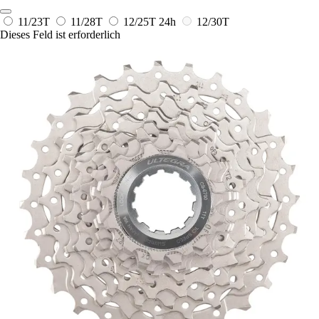
11/23T
11/28T
12/25T
24h
12/30T
Dieses Feld ist erforderlich