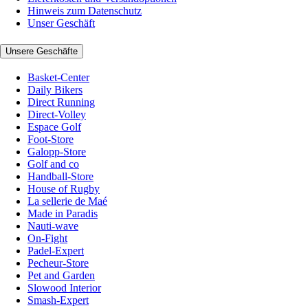
Hinweis zum Datenschutz
Unser Geschäft
Unsere Geschäfte
Basket-Center
Daily Bikers
Direct Running
Direct-Volley
Espace Golf
Foot-Store
Galopp-Store
Golf and co
Handball-Store
House of Rugby
La sellerie de Maé
Made in Paradis
Nauti-wave
On-Fight
Padel-Expert
Pecheur-Store
Pet and Garden
Slowood Interior
Smash-Expert