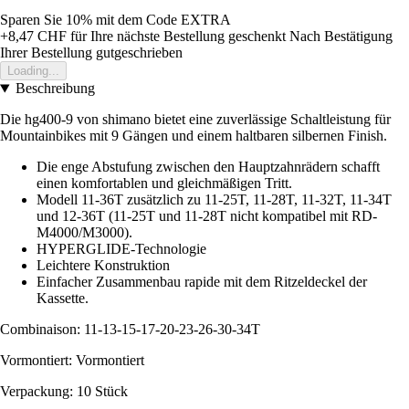
Sparen Sie 10%
mit dem Code
EXTRA
+8,47 CHF
für Ihre nächste Bestellung geschenkt
Nach Bestätigung
Ihrer Bestellung gutgeschrieben
Loading...
Beschreibung
Die hg400-9 von shimano bietet eine zuverlässige Schaltleistung für
Mountainbikes mit 9 Gängen und einem haltbaren silbernen Finish.
Die enge Abstufung zwischen den Hauptzahnrädern schafft
einen komfortablen und gleichmäßigen Tritt.
Modell 11-36T zusätzlich zu 11-25T, 11-28T, 11-32T, 11-34T
und 12-36T (11-25T und 11-28T nicht kompatibel mit RD-
M4000/M3000).
HYPERGLIDE-Technologie
Leichtere Konstruktion
Einfacher Zusammenbau rapide mit dem Ritzeldeckel der
Kassette.
Combinaison: 11-13-15-17-20-23-26-30-34T
Vormontiert: Vormontiert
Verpackung: 10 Stück