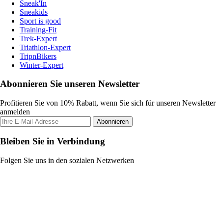
Sneak'In
Sneakids
Sport is good
Training-Fit
Trek-Expert
Triathlon-Expert
TripnBikers
Winter-Expert
Abonnieren Sie unseren Newsletter
Profitieren Sie von 10% Rabatt, wenn Sie sich für unseren Newsletter
anmelden
Abonnieren
Bleiben Sie in Verbindung
Folgen Sie uns in den sozialen Netzwerken