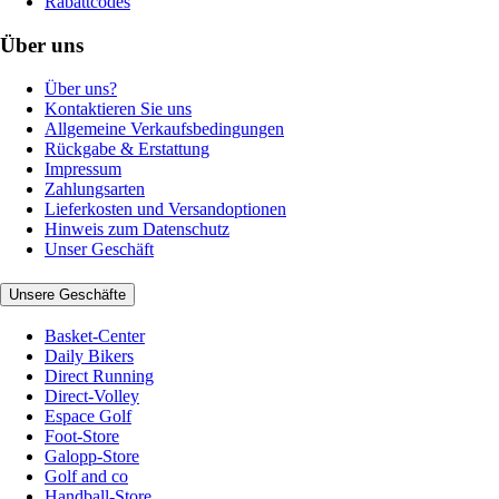
Rabattcodes
Über uns
Über uns?
Kontaktieren Sie uns
Allgemeine Verkaufsbedingungen
Rückgabe & Erstattung
Impressum
Zahlungsarten
Lieferkosten und Versandoptionen
Hinweis zum Datenschutz
Unser Geschäft
Unsere Geschäfte
Basket-Center
Daily Bikers
Direct Running
Direct-Volley
Espace Golf
Foot-Store
Galopp-Store
Golf and co
Handball-Store