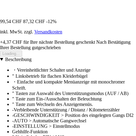
99,54 CHF
87,32 CHF
-12%
inkl. MwSt. zzgl.
Versandkosten
+4,37 CHF
für Ihre nächste Bestellung geschenkt
Nach Bestätigung
Ihrer Bestellung gutgeschrieben
Loading...
Beschreibung
・Vereinheitlichter Schalter und Anzeige
" Linksbetrieb für flachen Kleiderbügel
・Einfache und kompakte Menüanzeige mit monochromer
Schrift.
" Tasten zur Auswahl des Unterstützungsmodus (AUF / AB)
" Taste zum Ein-/Ausschalten der Beleuchtung
" Taste zum Wechseln des Anzeigemenüs.
-Verbleibende Unterstützung / Distanz / Kilometerzähler
-GESCHWINDIGKEIT > Position des eingelegten Gangs DI2
-AUTO > Automatische Gangwechsel
-EINSTELLUNG > Einstellmodus
Gehhilfe-Funktion