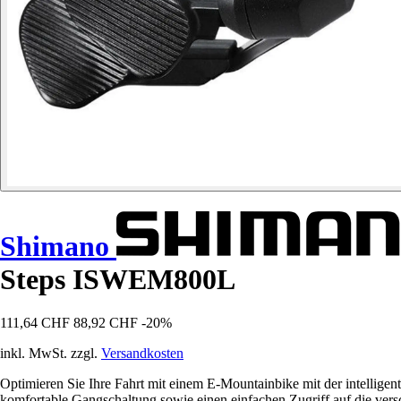
Shimano
Steps ISWEM800L
111,64 CHF
88,92 CHF
-20%
inkl. MwSt. zzgl.
Versandkosten
Optimieren Sie Ihre Fahrt mit einem E-Mountainbike mit der intellige
komfortable Gangschaltung sowie einen einfachen Zugriff auf die ver