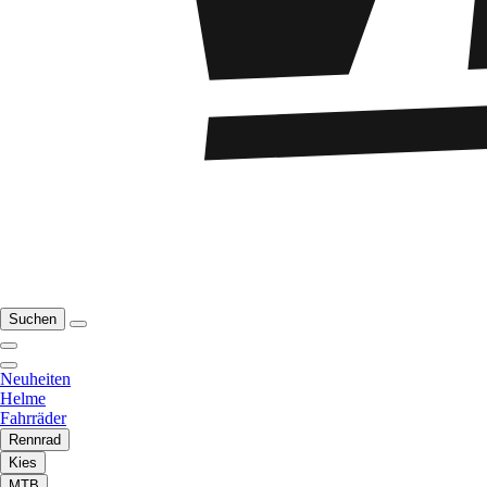
Suchen
Neuheiten
Helme
Fahrräder
Rennrad
Kies
MTB