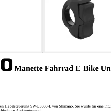
Manette Fahrrad E-Bike Unte
nten Hebelsteuerung SW-E8000-L von Shimano. Sie wurde für eine intui
schiedenen Assistentenmodi.