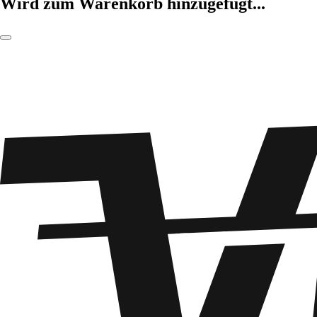
Wird zum Warenkorb hinzugefügt...