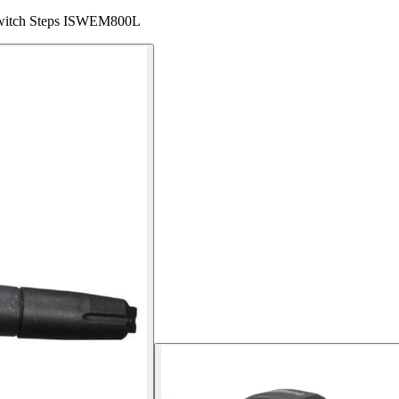
 Switch Steps ISWEM800L