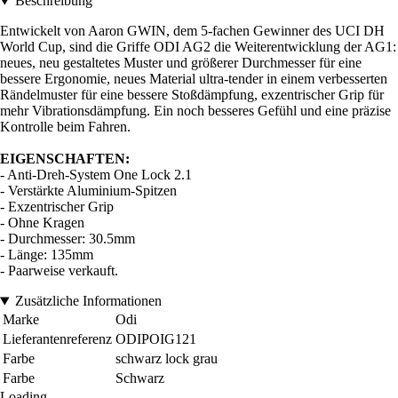
Beschreibung
Entwickelt von Aaron GWIN, dem 5-fachen Gewinner des UCI DH
World Cup, sind die Griffe ODI AG2 die Weiterentwicklung der AG1:
neues, neu gestaltetes Muster und größerer Durchmesser für eine
bessere Ergonomie, neues Material ultra-tender in einem verbesserten
Rändelmuster für eine bessere Stoßdämpfung, exzentrischer Grip für
mehr Vibrationsdämpfung. Ein noch besseres Gefühl und eine präzise
Kontrolle beim Fahren.
EIGENSCHAFTEN:
- Anti-Dreh-System One Lock 2.1
- Verstärkte Aluminium-Spitzen
- Exzentrischer Grip
- Ohne Kragen
- Durchmesser: 30.5mm
- Länge: 135mm
- Paarweise verkauft.
Zusätzliche Informationen
Marke
Odi
Lieferantenreferenz
ODIPOIG121
Farbe
schwarz lock grau
Farbe
Schwarz
Loading...