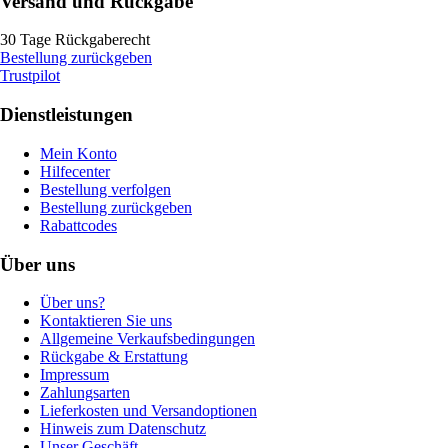
Versand und Rückgabe
30 Tage Rückgaberecht
Bestellung zurückgeben
Trustpilot
Dienstleistungen
Mein Konto
Hilfecenter
Bestellung verfolgen
Bestellung zurückgeben
Rabattcodes
Über uns
Über uns?
Kontaktieren Sie uns
Allgemeine Verkaufsbedingungen
Rückgabe & Erstattung
Impressum
Zahlungsarten
Lieferkosten und Versandoptionen
Hinweis zum Datenschutz
Unser Geschäft