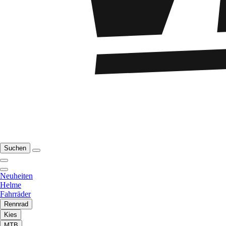
Suchen
Neuheiten
Helme
Fahrräder
Rennrad
Kies
MTB