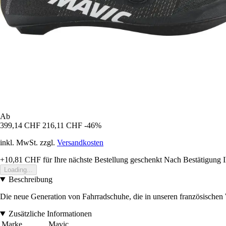
Ab
399,14 CHF
216,11 CHF
-46%
inkl. MwSt. zzgl.
Versandkosten
+10,81 CHF
für Ihre nächste Bestellung geschenkt
Nach Bestätigung I
Loading...
Beschreibung
Die neue Generation von Fahrradschuhe, die in unseren französischen We
Zusätzliche Informationen
Marke
Mavic