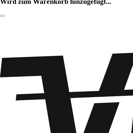
Wird zum Warenkorb hinzugefügt...