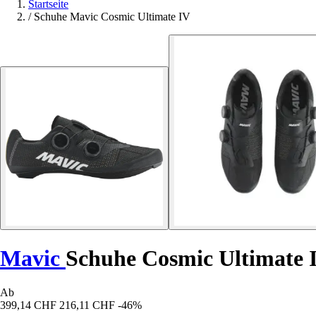
Startseite
/
Schuhe Mavic Cosmic Ultimate IV
Mavic
Schuhe Cosmic Ultimate 
Ab
399,14 CHF
216,11 CHF
-46%