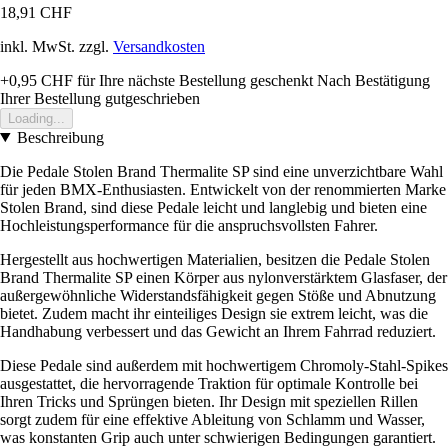
18,91 CHF
inkl. MwSt. zzgl.
Versandkosten
+0,95 CHF
für Ihre nächste Bestellung geschenkt
Nach Bestätigung
Ihrer Bestellung gutgeschrieben
Loading...
Beschreibung
Die Pedale Stolen Brand Thermalite SP sind eine unverzichtbare Wahl
für jeden BMX-Enthusiasten. Entwickelt von der renommierten Marke
Stolen Brand, sind diese Pedale leicht und langlebig und bieten eine
Hochleistungsperformance für die anspruchsvollsten Fahrer.
Hergestellt aus hochwertigen Materialien, besitzen die Pedale Stolen
Brand Thermalite SP einen Körper aus nylonverstärktem Glasfaser, der
außergewöhnliche Widerstandsfähigkeit gegen Stöße und Abnutzung
bietet. Zudem macht ihr einteiliges Design sie extrem leicht, was die
Handhabung verbessert und das Gewicht an Ihrem Fahrrad reduziert.
Diese Pedale sind außerdem mit hochwertigem Chromoly-Stahl-Spikes
ausgestattet, die hervorragende Traktion für optimale Kontrolle bei
Ihren Tricks und Sprüngen bieten. Ihr Design mit speziellen Rillen
sorgt zudem für eine effektive Ableitung von Schlamm und Wasser,
was konstanten Grip auch unter schwierigen Bedingungen garantiert.