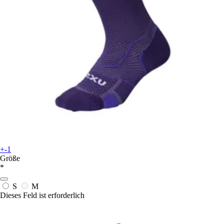
+-1
Größe
*
S
M
Dieses Feld ist erforderlich