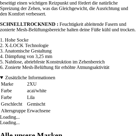
beseitigt einen wichtigen Reizpunkt und fördert die natürliche
Spreizung der Zehen, was das Gleichgewicht, die Ausrichtung und
den Komfort verbessert.
SCHNELLTROCKNEND :
Feuchtigkeit ableitende Fasern und
zonierte Mesh-Belüftungsbereiche halten deine Füße kühl und trocken.
1. Hohe Socke
2. X-LOCK Technologie
3. Anatomische Gestaltung
4. Dämpfung von 3,25 mm
5. Nahtlose, abriebfeste Konstruktion im Zehenbereich
6. Zonierte Mesh-Belüftung für erhöhte Atmungsaktivität
Zusätzliche Informationen
Marke
2XU
Farbe
acai/white
Farbe
Lila
Geschlecht
Gemischt
Altersgruppe
Erwachsene
Loading...
Loading...
Alle unsere Marken