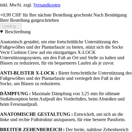
inkl. MwSt. zzgl.
Versandkosten
+0,99 CHF
für Ihre nächste Bestellung geschenkt
Nach Bestätigung
Ihrer Bestellung gutgeschrieben
Loading...
Beschreibung
Anatomisch gestaltet, um eine fortschrittliche Unterstützung des
Fußgewölbes und der Plantarfaszie zu bieten, stützt sich die Socke
Vectr Cushion Crew auf ein einzigartiges X-LOCK
Unterstützungssystem, um den Fuß an Ort und Stelle zu halten und
Blasen zu reduzieren, für ein bequemeres Laufen als je zuvor.
ANTI-BLISTER X-LOCK :
Bietet fortschrittliche Unterstützung des
Fußgewölbes und der Plantarfaszie und verriegelt den Fuß in der
Socke, um Blasen zu reduzieren.
DÄMPFUNG :
Maximale Dämpfung von 3,25 mm für ultimate
Stoßabsorption beim Aufprall des Vorderfußes, beim Abstoßen und
beim Fersenaufprall.
ANATOMISCHE GESTALTUNG :
Entwickelt, um sich an die
linke und rechte Fußstruktur anzupassen, für eine bessere Passform.
BREITER ZEHENBEREICH :
Der breite, nahtlose Zehenbereich