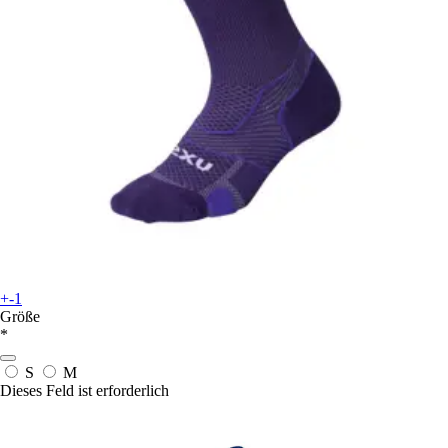
+-1
Größe
*
S
M
Dieses Feld ist erforderlich