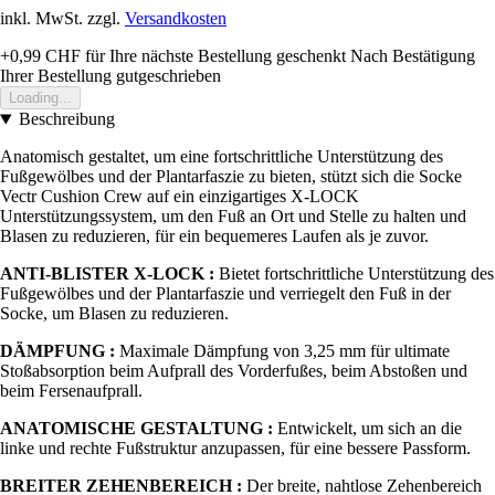
inkl. MwSt. zzgl.
Versandkosten
+0,99 CHF
für Ihre nächste Bestellung geschenkt
Nach Bestätigung
Ihrer Bestellung gutgeschrieben
Loading...
Beschreibung
Anatomisch gestaltet, um eine fortschrittliche Unterstützung des
Fußgewölbes und der Plantarfaszie zu bieten, stützt sich die Socke
Vectr Cushion Crew auf ein einzigartiges X-LOCK
Unterstützungssystem, um den Fuß an Ort und Stelle zu halten und
Blasen zu reduzieren, für ein bequemeres Laufen als je zuvor.
ANTI-BLISTER X-LOCK :
Bietet fortschrittliche Unterstützung des
Fußgewölbes und der Plantarfaszie und verriegelt den Fuß in der
Socke, um Blasen zu reduzieren.
DÄMPFUNG :
Maximale Dämpfung von 3,25 mm für ultimate
Stoßabsorption beim Aufprall des Vorderfußes, beim Abstoßen und
beim Fersenaufprall.
ANATOMISCHE GESTALTUNG :
Entwickelt, um sich an die
linke und rechte Fußstruktur anzupassen, für eine bessere Passform.
BREITER ZEHENBEREICH :
Der breite, nahtlose Zehenbereich