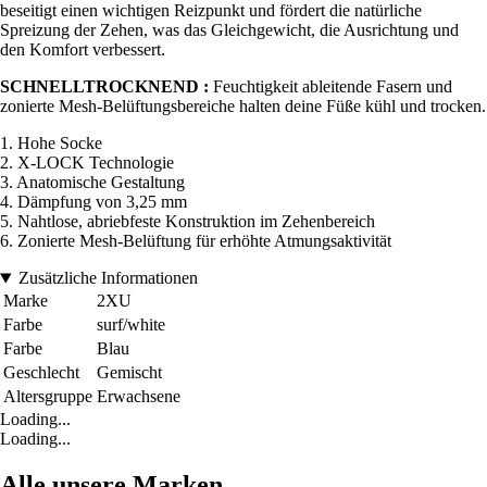
beseitigt einen wichtigen Reizpunkt und fördert die natürliche
Spreizung der Zehen, was das Gleichgewicht, die Ausrichtung und
den Komfort verbessert.
SCHNELLTROCKNEND :
Feuchtigkeit ableitende Fasern und
zonierte Mesh-Belüftungsbereiche halten deine Füße kühl und trocken.
1. Hohe Socke
2. X-LOCK Technologie
3. Anatomische Gestaltung
4. Dämpfung von 3,25 mm
5. Nahtlose, abriebfeste Konstruktion im Zehenbereich
6. Zonierte Mesh-Belüftung für erhöhte Atmungsaktivität
Zusätzliche Informationen
Marke
2XU
Farbe
surf/white
Farbe
Blau
Geschlecht
Gemischt
Altersgruppe
Erwachsene
Loading...
Loading...
Alle unsere Marken