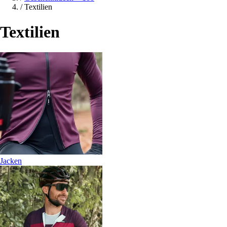
/
Textilien
Textilien
Jacken