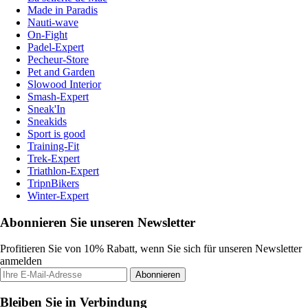
Made in Paradis
Nauti-wave
On-Fight
Padel-Expert
Pecheur-Store
Pet and Garden
Slowood Interior
Smash-Expert
Sneak'In
Sneakids
Sport is good
Training-Fit
Trek-Expert
Triathlon-Expert
TripnBikers
Winter-Expert
Abonnieren Sie unseren Newsletter
Profitieren Sie von 10% Rabatt, wenn Sie sich für unseren Newsletter
anmelden
Abonnieren
Bleiben Sie in Verbindung