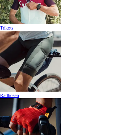
Trikots
Radhosen