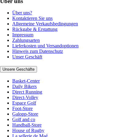
Über uns
Über uns?
Kontaktieren Sie uns
Allgemeine Verkaufsbedingungen
Rückgabe & Erstattung
Impressum
Zahlungsarten
Lieferkosten und Versandoptionen
Hinweis zum Datenschutz
Unser Geschäft
Unsere Geschäfte
Basket-Center
Daily Bikers
Direct Running
Direct-Volley
Espace Golf
Foot-Store
Galopp-Store
Golf and co
Handball-Store
House of Rugby
La sellerie de Maé