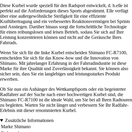
Diese Kurbel wurde speziell für den Radsport entwickelt, d. h.elle ist
perfekt auf die Anforderungen dieses Sports abgestimmt. Elle verfügt
über eine außergewöhnliche Steifigkeit für eine effiziente
Kraftübertragung und ein verbessertes Reaktionsvermögen bei Sprints
und Anstiegen. Darüber hinaus sorgt die fortschrittliche Technologie
für einen reibungslosen und leisen Betrieb, sodass Sie sich auf Ihre
Leistung konzentrieren können und nicht auf die Geräusche Ihres
Fahrrads.
Wenn Sie sich für die linke Kurbel entscheiden Shimano FC-R7100,
entscheiden Sie sich für das Know-how und die Innovation von
Shimano. Mit jahrelanger Erfahrung in der Fahrradindustrie ist diese
Marke für ihre Qualität und Zuverlässigkeit bekannt. Sie können also
sicher sein, dass Sie ein langlebiges und leistungsstarkes Produkt
erwerben.
Ob Sie nun ein Anhänger des Wettkampfsports oder ein begeisterter
Radfahrer auf der Suche nach einer hochwertigen Kurbel sind, die
Shimano FC-R7100 ist die ideale Wahl, um Sie bei all Ihren Radtouren
zu begleiten. Warten Sie nicht länger und verbessern Sie Ihr Radfahr-
Erlebnis mit dieser renommierten Kurbel.
Zusätzliche Informationen
Marke
Shimano