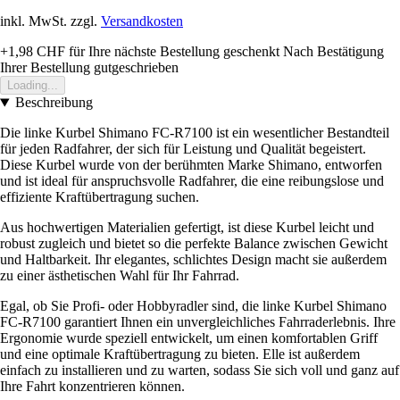
inkl. MwSt. zzgl.
Versandkosten
+1,98 CHF
für Ihre nächste Bestellung geschenkt
Nach Bestätigung
Ihrer Bestellung gutgeschrieben
Loading...
Beschreibung
Die linke Kurbel Shimano FC-R7100 ist ein wesentlicher Bestandteil
für jeden Radfahrer, der sich für Leistung und Qualität begeistert.
Diese Kurbel wurde von der berühmten Marke Shimano, entworfen
und ist ideal für anspruchsvolle Radfahrer, die eine reibungslose und
effiziente Kraftübertragung suchen.
Aus hochwertigen Materialien gefertigt, ist diese Kurbel leicht und
robust zugleich und bietet so die perfekte Balance zwischen Gewicht
und Haltbarkeit. Ihr elegantes, schlichtes Design macht sie außerdem
zu einer ästhetischen Wahl für Ihr Fahrrad.
Egal, ob Sie Profi- oder Hobbyradler sind, die linke Kurbel Shimano
FC-R7100 garantiert Ihnen ein unvergleichliches Fahrraderlebnis. Ihre
Ergonomie wurde speziell entwickelt, um einen komfortablen Griff
und eine optimale Kraftübertragung zu bieten. Elle ist außerdem
einfach zu installieren und zu warten, sodass Sie sich voll und ganz auf
Ihre Fahrt konzentrieren können.