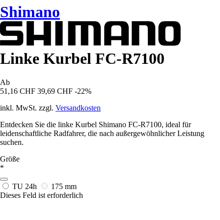
Shimano
Linke Kurbel FC-R7100
Ab
51,16 CHF
39,69 CHF
-22%
inkl. MwSt. zzgl.
Versandkosten
Entdecken Sie die linke Kurbel Shimano FC-R7100, ideal für
leidenschaftliche Radfahrer, die nach außergewöhnlicher Leistung
suchen.
Größe
*
TU
24h
175 mm
Dieses Feld ist erforderlich