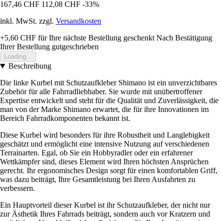
167,46 CHF
112,08 CHF
-33%
inkl. MwSt. zzgl.
Versandkosten
+5,60 CHF
für Ihre nächste Bestellung geschenkt
Nach Bestätigung
Ihrer Bestellung gutgeschrieben
Loading...
Beschreibung
Die linke Kurbel mit Schutzaufkleber Shimano ist ein unverzichtbares
Zubehör für alle Fahrradliebhaber. Sie wurde mit unübertroffener
Expertise entwickelt und steht für die Qualität und Zuverlässigkeit, die
man von der Marke Shimano erwartet, die für ihre Innovationen im
Bereich Fahrradkomponenten bekannt ist.
Diese Kurbel wird besonders für ihre Robustheit und Langlebigkeit
geschätzt und ermöglicht eine intensive Nutzung auf verschiedenen
Terrainarten. Egal, ob Sie ein Hobbyradler oder ein erfahrener
Wettkämpfer sind, dieses Element wird Ihren höchsten Ansprüchen
gerecht. Ihr ergonomisches Design sorgt für einen komfortablen Griff,
was dazu beiträgt, Ihre Gesamtleistung bei Ihren Ausfahrten zu
verbessern.
Ein Hauptvorteil dieser Kurbel ist ihr Schutzaufkleber, der nicht nur
zur Ästhetik Ihres Fahrrads beiträgt, sondern auch vor Kratzern und