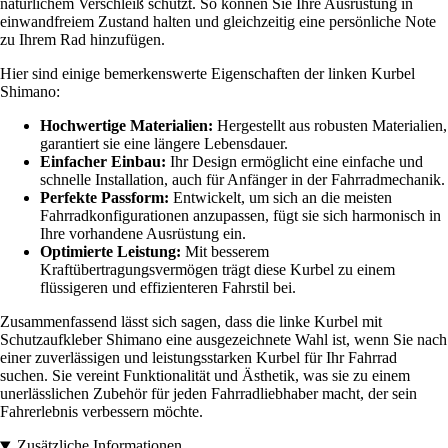
natürlichem Verschleiß schützt. So können Sie Ihre Ausrüstung in
einwandfreiem Zustand halten und gleichzeitig eine persönliche Note
zu Ihrem Rad hinzufügen.
Hier sind einige bemerkenswerte Eigenschaften der linken Kurbel
Shimano:
Hochwertige Materialien:
Hergestellt aus robusten Materialien,
garantiert sie eine längere Lebensdauer.
Einfacher Einbau:
Ihr Design ermöglicht eine einfache und
schnelle Installation, auch für Anfänger in der Fahrradmechanik.
Perfekte Passform:
Entwickelt, um sich an die meisten
Fahrradkonfigurationen anzupassen, fügt sie sich harmonisch in
Ihre vorhandene Ausrüstung ein.
Optimierte Leistung:
Mit besserem
Kraftübertragungsvermögen trägt diese Kurbel zu einem
flüssigeren und effizienteren Fahrstil bei.
Zusammenfassend lässt sich sagen, dass die linke Kurbel mit
Schutzaufkleber Shimano eine ausgezeichnete Wahl ist, wenn Sie nach
einer zuverlässigen und leistungsstarken Kurbel für Ihr Fahrrad
suchen. Sie vereint Funktionalität und Ästhetik, was sie zu einem
unerlässlichen Zubehör für jeden Fahrradliebhaber macht, der sein
Fahrerlebnis verbessern möchte.
Zusätzliche Informationen