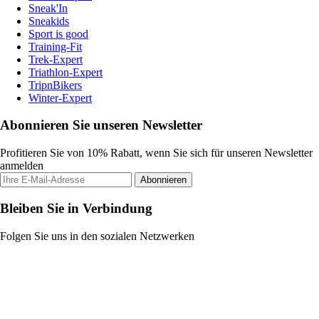
Sneak'In
Sneakids
Sport is good
Training-Fit
Trek-Expert
Triathlon-Expert
TripnBikers
Winter-Expert
Abonnieren Sie unseren Newsletter
Profitieren Sie von 10% Rabatt, wenn Sie sich für unseren Newsletter
anmelden
Abonnieren
Bleiben Sie in Verbindung
Folgen Sie uns in den sozialen Netzwerken