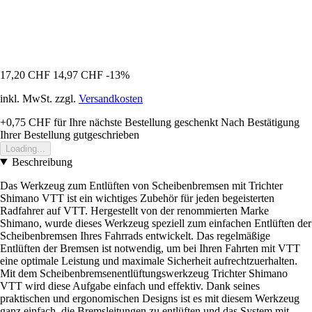
17,20 CHF
14,97 CHF
-13%
inkl. MwSt. zzgl.
Versandkosten
+0,75 CHF
für Ihre nächste Bestellung geschenkt
Nach Bestätigung
Ihrer Bestellung gutgeschrieben
Loading...
Beschreibung
Das Werkzeug zum Entlüften von Scheibenbremsen mit Trichter
Shimano VTT ist ein wichtiges Zubehör für jeden begeisterten
Radfahrer auf VTT. Hergestellt von der renommierten Marke
Shimano, wurde dieses Werkzeug speziell zum einfachen Entlüften der
Scheibenbremsen Ihres Fahrrads entwickelt. Das regelmäßige
Entlüften der Bremsen ist notwendig, um bei Ihren Fahrten mit VTT
eine optimale Leistung und maximale Sicherheit aufrechtzuerhalten.
Mit dem Scheibenbremsenentlüftungswerkzeug Trichter Shimano
VTT wird diese Aufgabe einfach und effektiv. Dank seines
praktischen und ergonomischen Designs ist es mit diesem Werkzeug
ganz einfach, die Bremsleitungen zu entlüften und das System mit