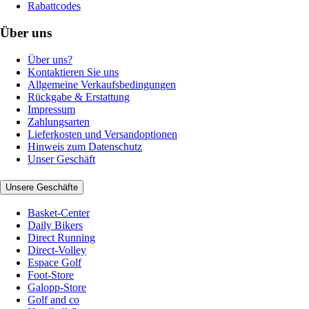
Rabattcodes
Über uns
Über uns?
Kontaktieren Sie uns
Allgemeine Verkaufsbedingungen
Rückgabe & Erstattung
Impressum
Zahlungsarten
Lieferkosten und Versandoptionen
Hinweis zum Datenschutz
Unser Geschäft
Unsere Geschäfte
Basket-Center
Daily Bikers
Direct Running
Direct-Volley
Espace Golf
Foot-Store
Galopp-Store
Golf and co