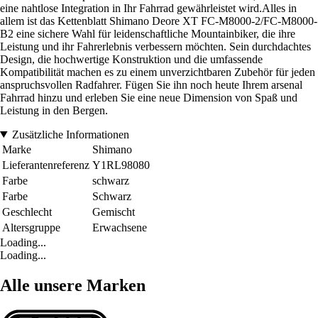
eine nahtlose Integration in Ihr Fahrrad gewährleistet wird.Alles in
allem ist das Kettenblatt Shimano Deore XT FC-M8000-2/FC-M8000-
B2 eine sichere Wahl für leidenschaftliche Mountainbiker, die ihre
Leistung und ihr Fahrerlebnis verbessern möchten. Sein durchdachtes
Design, die hochwertige Konstruktion und die umfassende
Kompatibilität machen es zu einem unverzichtbaren Zubehör für jeden
anspruchsvollen Radfahrer. Fügen Sie ihn noch heute Ihrem arsenal
Fahrrad hinzu und erleben Sie eine neue Dimension von Spaß und
Leistung in den Bergen.
Zusätzliche Informationen
Marke
Shimano
Lieferantenreferenz
Y1RL98080
Farbe
schwarz
Farbe
Schwarz
Geschlecht
Gemischt
Altersgruppe
Erwachsene
Loading...
Loading...
Alle unsere Marken