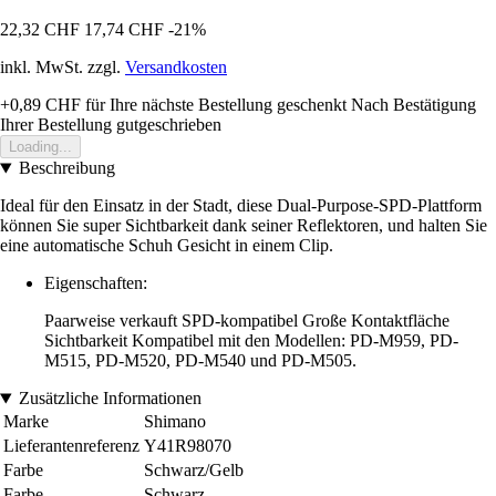
22,32 CHF
17,74 CHF
-21%
inkl. MwSt. zzgl.
Versandkosten
+0,89 CHF
für Ihre nächste Bestellung geschenkt
Nach Bestätigung
Ihrer Bestellung gutgeschrieben
Loading...
Beschreibung
Ideal für den Einsatz in der Stadt, diese Dual-Purpose-SPD-Plattform
können Sie super Sichtbarkeit dank seiner Reflektoren, und halten Sie
eine automatische Schuh Gesicht in einem Clip.
Eigenschaften:
Paarweise verkauft SPD-kompatibel Große Kontaktfläche
Sichtbarkeit Kompatibel mit den Modellen: PD-M959, PD-
M515, PD-M520, PD-M540 und PD-M505.
Zusätzliche Informationen
Marke
Shimano
Lieferantenreferenz
Y41R98070
Farbe
Schwarz/Gelb
Farbe
Schwarz