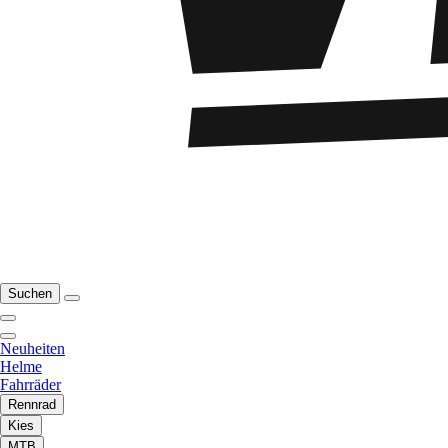
Suchen
Neuheiten
Helme
Fahrräder
Rennrad
Kies
MTB