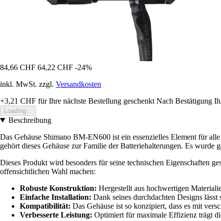
84,66 CHF
64,22 CHF
-24%
inkl. MwSt. zzgl.
Versandkosten
+3,21 CHF
für Ihre nächste Bestellung geschenkt
Nach Bestätigung Ih
Loading...
Beschreibung
Das Gehäuse Shimano BM-EN600 ist ein essenzielles Element für alle Ra
gehört dieses Gehäuse zur Familie der Batteriehalterungen. Es wurde g
Dieses Produkt wird besonders für seine technischen Eigenschaften ge
offensichtlichen Wahl machen:
Robuste Konstruktion:
Hergestellt aus hochwertigen Materiali
Einfache Installation:
Dank seines durchdachten Designs lässt s
Kompatibilität:
Das Gehäuse ist so konzipiert, dass es mit vers
Verbesserte Leistung:
Optimiert für maximale Effizienz trägt di