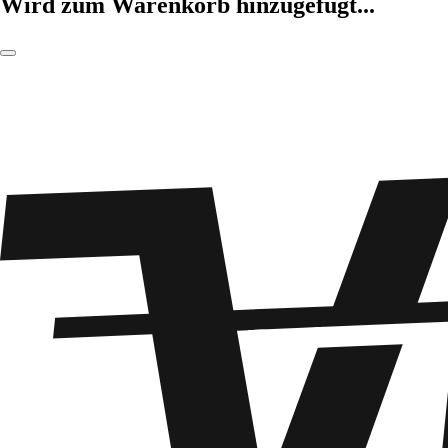
Wird zum Warenkorb hinzugefügt...