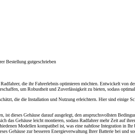
rer Bestellung gutgeschrieben
dfahrer, die ihr Fahrerlebnis optimieren möchten. Entwickelt von der 
eschaffen, um Robustheit und Zuverlässigkeit zu bieten, sodass optimal
schätzt, die die Installation und Nutzung erleichtern. Hier sind eini
en, ist dieses Gehäuse darauf ausgelegt, den anspruchsvollsten Beding
ich das Gehäuse leicht montieren, sodass Radfahrer mehr Zeit auf ihr
chiedenen Modellen kompatibel ist, was eine nahtlose Integration in Ih
eses Gehäuse zur besseren Energieverwaltung Ihrer Batterie bei und sor