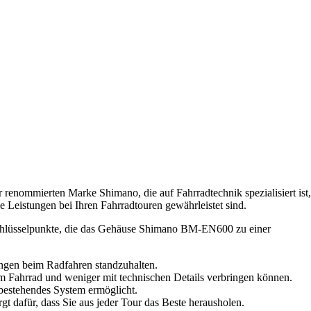
renommierten Marke Shimano, die auf Fahrradtechnik spezialisiert ist,
e Leistungen bei Ihren Fahrradtouren gewährleistet sind.
ge Schlüsselpunkte, die das Gehäuse Shimano BM-EN600 zu einer
ungen beim Radfahren standzuhalten.
em Fahrrad und weniger mit technischen Details verbringen können.
r bestehendes System ermöglicht.
gt dafür, dass Sie aus jeder Tour das Beste herausholen.