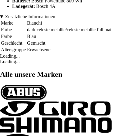
Batterie:
Bosch Powertube 800 Wh
Ladegerät:
Bosch 4A
Zusätzliche Informationen
Marke
Bianchi
Farbe
dark celeste metallic/celeste metallic full matt
Farbe
Blau
Geschlecht
Gemischt
Altersgruppe
Erwachsene
Loading...
Loading...
Alle unsere Marken