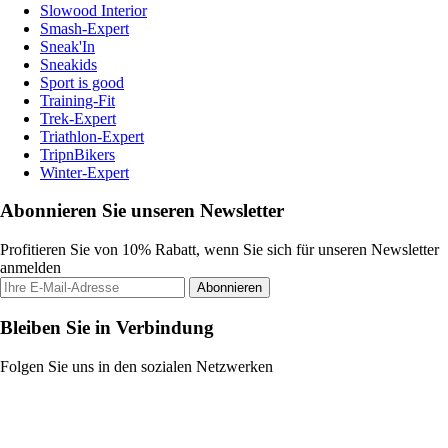
Slowood Interior
Smash-Expert
Sneak'In
Sneakids
Sport is good
Training-Fit
Trek-Expert
Triathlon-Expert
TripnBikers
Winter-Expert
Abonnieren Sie unseren Newsletter
Profitieren Sie von 10% Rabatt, wenn Sie sich für unseren Newsletter
anmelden
Abonnieren
Bleiben Sie in Verbindung
Folgen Sie uns in den sozialen Netzwerken