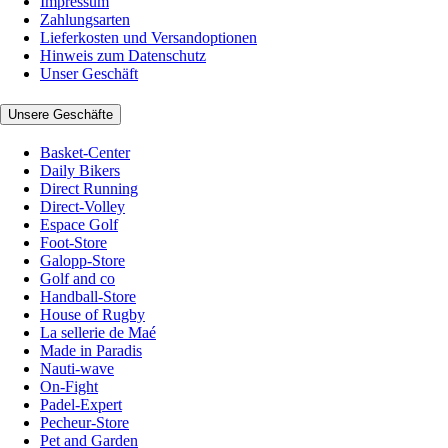
Impressum
Zahlungsarten
Lieferkosten und Versandoptionen
Hinweis zum Datenschutz
Unser Geschäft
Unsere Geschäfte
Basket-Center
Daily Bikers
Direct Running
Direct-Volley
Espace Golf
Foot-Store
Galopp-Store
Golf and co
Handball-Store
House of Rugby
La sellerie de Maé
Made in Paradis
Nauti-wave
On-Fight
Padel-Expert
Pecheur-Store
Pet and Garden