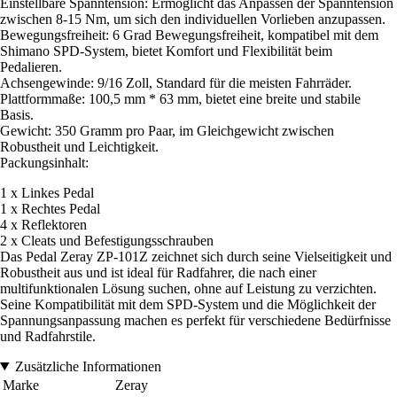
Einstellbare Spanntension: Ermöglicht das Anpassen der Spanntension
zwischen 8-15 Nm, um sich den individuellen Vorlieben anzupassen.
Bewegungsfreiheit: 6 Grad Bewegungsfreiheit, kompatibel mit dem
Shimano SPD-System, bietet Komfort und Flexibilität beim
Pedalieren.
Achsengewinde: 9/16 Zoll, Standard für die meisten Fahrräder.
Plattformmaße: 100,5 mm * 63 mm, bietet eine breite und stabile
Basis.
Gewicht: 350 Gramm pro Paar, im Gleichgewicht zwischen
Robustheit und Leichtigkeit.
Packungsinhalt:
1 x Linkes Pedal
1 x Rechtes Pedal
4 x Reflektoren
2 x Cleats und Befestigungsschrauben
Das Pedal Zeray ZP-101Z zeichnet sich durch seine Vielseitigkeit und
Robustheit aus und ist ideal für Radfahrer, die nach einer
multifunktionalen Lösung suchen, ohne auf Leistung zu verzichten.
Seine Kompatibilität mit dem SPD-System und die Möglichkeit der
Spannungsanpassung machen es perfekt für verschiedene Bedürfnisse
und Radfahrstile.
Zusätzliche Informationen
Marke
Zeray