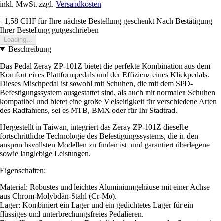
inkl. MwSt. zzgl.
Versandkosten
+1,58 CHF
für Ihre nächste Bestellung geschenkt
Nach Bestätigung
Ihrer Bestellung gutgeschrieben
Loading...
Beschreibung
Das Pedal Zeray ZP-101Z bietet die perfekte Kombination aus dem
Komfort eines Plattformpedals und der Effizienz eines Klickpedals.
Dieses Mischpedal ist sowohl mit Schuhen, die mit dem SPD-
Befestigungssystem ausgestattet sind, als auch mit normalen Schuhen
kompatibel und bietet eine große Vielseitigkeit für verschiedene Arten
des Radfahrens, sei es MTB, BMX oder für Ihr Stadtrad.
Hergestellt in Taiwan, integriert das Zeray ZP-101Z dieselbe
fortschrittliche Technologie des Befestigungssystems, die in den
anspruchsvollsten Modellen zu finden ist, und garantiert überlegene
sowie langlebige Leistungen.
Eigenschaften:
Material: Robustes und leichtes Aluminiumgehäuse mit einer Achse
aus Chrom-Molybdän-Stahl (Cr-Mo).
Lager: Kombiniert ein Lager und ein gedichtetes Lager für ein
flüssiges und unterbrechungsfreies Pedalieren.