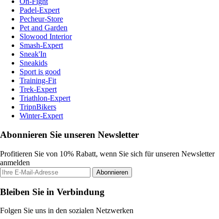
On-Fight
Padel-Expert
Pecheur-Store
Pet and Garden
Slowood Interior
Smash-Expert
Sneak'In
Sneakids
Sport is good
Training-Fit
Trek-Expert
Triathlon-Expert
TripnBikers
Winter-Expert
Abonnieren Sie unseren Newsletter
Profitieren Sie von 10% Rabatt, wenn Sie sich für unseren Newsletter
anmelden
Abonnieren
Bleiben Sie in Verbindung
Folgen Sie uns in den sozialen Netzwerken