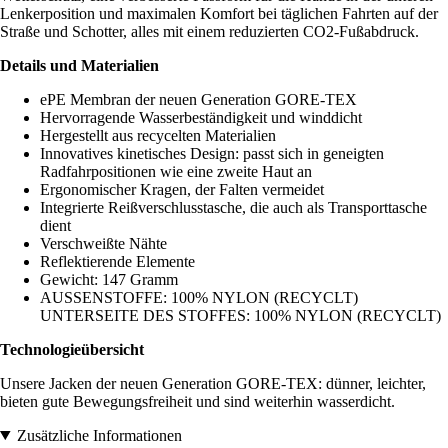
Lenkerposition und maximalen Komfort bei täglichen Fahrten auf der
Straße und Schotter, alles mit einem reduzierten CO2-Fußabdruck.
Details und Materialien
ePE Membran der neuen Generation GORE-TEX
Hervorragende Wasserbeständigkeit und winddicht
Hergestellt aus recycelten Materialien
Innovatives kinetisches Design: passt sich in geneigten
Radfahrpositionen wie eine zweite Haut an
Ergonomischer Kragen, der Falten vermeidet
Integrierte Reißverschlusstasche, die auch als Transporttasche
dient
Verschweißte Nähte
Reflektierende Elemente
Gewicht: 147 Gramm
AUSSENSTOFFE: 100% NYLON (RECYCLT)
UNTERSEITE DES STOFFES: 100% NYLON (RECYCLT)
Technologieübersicht
Unsere Jacken der neuen Generation GORE-TEX: dünner, leichter,
bieten gute Bewegungsfreiheit und sind weiterhin wasserdicht.
Zusätzliche Informationen