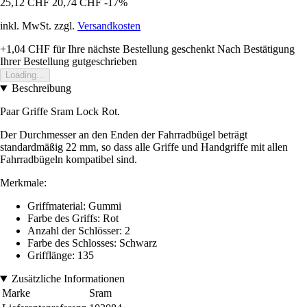
25,12 CHF
20,74 CHF
-17%
inkl. MwSt. zzgl.
Versandkosten
+1,04 CHF
für Ihre nächste Bestellung geschenkt
Nach Bestätigung
Ihrer Bestellung gutgeschrieben
Loading...
Beschreibung
Paar Griffe Sram Lock Rot.
Der Durchmesser an den Enden der Fahrradbügel beträgt
standardmäßig 22 mm, so dass alle Griffe und Handgriffe mit allen
Fahrradbügeln kompatibel sind.
Merkmale:
Griffmaterial: Gummi
Farbe des Griffs: Rot
Anzahl der Schlösser: 2
Farbe des Schlosses: Schwarz
Grifflänge: 135
Zusätzliche Informationen
Marke
Sram