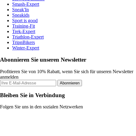
Smash-Expert
Sneak'In
Sneakids
Sport is good
Training-Fit
Trek-Expert
Triathlon-Expert
TripnBikers
Winter-Expert
Abonnieren Sie unseren Newsletter
Profitieren Sie von 10% Rabatt, wenn Sie sich für unseren Newsletter
anmelden
Abonnieren
Bleiben Sie in Verbindung
Folgen Sie uns in den sozialen Netzwerken