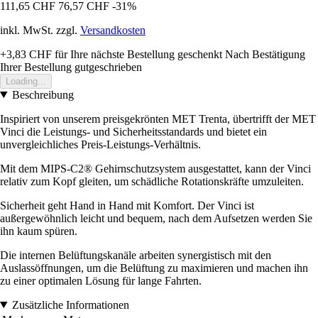
111,65 CHF
76,57 CHF
-31%
inkl. MwSt. zzgl.
Versandkosten
+3,83 CHF
für Ihre nächste Bestellung geschenkt
Nach Bestätigung
Ihrer Bestellung gutgeschrieben
Loading...
Beschreibung
Inspiriert von unserem preisgekrönten MET Trenta, übertrifft der MET
Vinci die Leistungs- und Sicherheitsstandards und bietet ein
unvergleichliches Preis-Leistungs-Verhältnis.
Mit dem MIPS-C2® Gehirnschutzsystem ausgestattet, kann der Vinci
relativ zum Kopf gleiten, um schädliche Rotationskräfte umzuleiten.
Sicherheit geht Hand in Hand mit Komfort. Der Vinci ist
außergewöhnlich leicht und bequem, nach dem Aufsetzen werden Sie
ihn kaum spüren.
Die internen Belüftungskanäle arbeiten synergistisch mit den
Auslassöffnungen, um die Belüftung zu maximieren und machen ihn
zu einer optimalen Lösung für lange Fahrten.
Zusätzliche Informationen