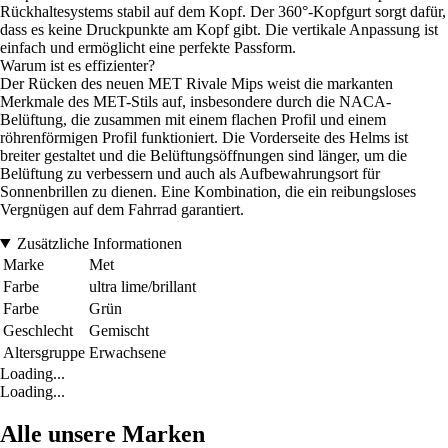
Rückhaltesystems stabil auf dem Kopf. Der 360°-Kopfgurt sorgt dafür,
dass es keine Druckpunkte am Kopf gibt. Die vertikale Anpassung ist
einfach und ermöglicht eine perfekte Passform.
Warum ist es effizienter?
Der Rücken des neuen MET Rivale Mips weist die markanten
Merkmale des MET-Stils auf, insbesondere durch die NACA-
Belüftung, die zusammen mit einem flachen Profil und einem
röhrenförmigen Profil funktioniert. Die Vorderseite des Helms ist
breiter gestaltet und die Belüftungsöffnungen sind länger, um die
Belüftung zu verbessern und auch als Aufbewahrungsort für
Sonnenbrillen zu dienen. Eine Kombination, die ein reibungsloses
Vergnügen auf dem Fahrrad garantiert.
Zusätzliche Informationen
Marke
Met
Farbe
ultra lime/brillant
Farbe
Grün
Geschlecht
Gemischt
Altersgruppe
Erwachsene
Loading...
Loading...
Alle unsere Marken