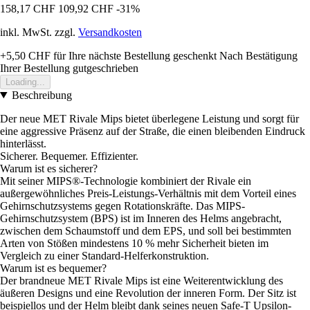
158,17 CHF
109,92 CHF
-31%
inkl. MwSt. zzgl.
Versandkosten
+5,50 CHF
für Ihre nächste Bestellung geschenkt
Nach Bestätigung
Ihrer Bestellung gutgeschrieben
Loading...
Beschreibung
Der neue MET Rivale Mips bietet überlegene Leistung und sorgt für
eine aggressive Präsenz auf der Straße, die einen bleibenden Eindruck
hinterlässt.
Sicherer. Bequemer. Effizienter.
Warum ist es sicherer?
Mit seiner MIPS®-Technologie kombiniert der Rivale ein
außergewöhnliches Preis-Leistungs-Verhältnis mit dem Vorteil eines
Gehirnschutzsystems gegen Rotationskräfte. Das MIPS-
Gehirnschutzsystem (BPS) ist im Inneren des Helms angebracht,
zwischen dem Schaumstoff und dem EPS, und soll bei bestimmten
Arten von Stößen mindestens 10 % mehr Sicherheit bieten im
Vergleich zu einer Standard-Helferkonstruktion.
Warum ist es bequemer?
Der brandneue MET Rivale Mips ist eine Weiterentwicklung des
äußeren Designs und eine Revolution der inneren Form. Der Sitz ist
beispiellos und der Helm bleibt dank seines neuen Safe-T Upsilon-