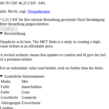
69,78 CHF
46,25 CHF
-34%
inkl. MwSt. zzgl.
Versandkosten
+2,31 CHF
für Ihre nächste Bestellung geschenkt
Nach Bestätigung
Ihrer Bestellung gutgeschrieben
Loading...
Beschreibung
Simplicity at its best. The MET Idolo is a study in creating a high-
value helmet at an affordable price.
A revised aesthetic means that updates to comfort and fit give the feel
of a premium helmet.
For an unbeatable value road helmet, look no further than the Idolo.
Zusätzliche Informationen
Marke
Met
Farbe
titane/brillant
Farbe
Grau
Geschlecht
Gemischt
Altersgruppe
Erwachsene
Loading...