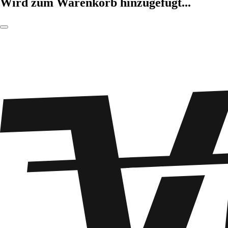
Wird zum Warenkorb hinzugefügt...