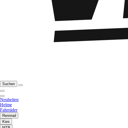
Suchen
Neuheiten
Helme
Fahrräder
Rennrad
Kies
MTB