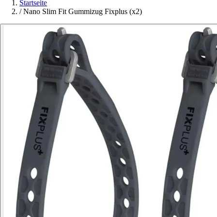
Startseite
/
Nano Slim Fit Gummizug Fixplus (x2)